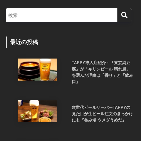
最近の投稿
TAPPY導入店紹介：『東京純豆
腐』が「キリンビール 晴れ風」
を選んだ理由は「香り」と「飲み
口」
次世代ビールサーバーTAPPYの
見た目が生ビール注文のきっかけ
にも『呑み場 ウメダうめだ』