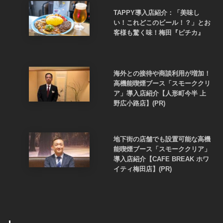
TAPPY導入店紹介：「美味し
い！これどこのビール！？」とお
客様も驚く味！梅田『ピチカ』
海外との接待や商談利用が増加！
高機能喫煙ブース「スモーククリ
ア」導入店紹介【人形町今半 上
野広小路店】(PR)
地下街の店舗でも設置可能な高機
能喫煙ブース「スモーククリア」
導入店紹介【CAFE BREAK ホワ
イティ梅田店】(PR)