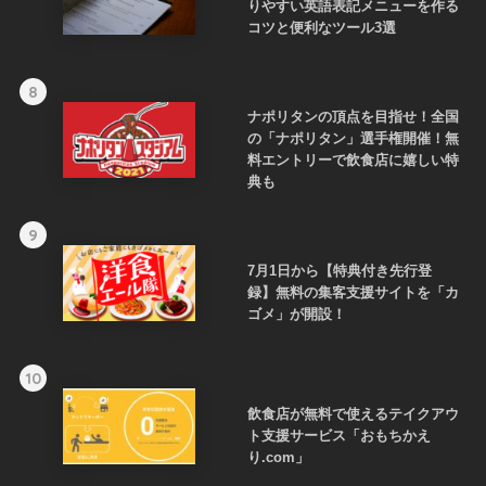
りやすい英語表記メニューを作る
コツと便利なツール3選
8
ナポリタンの頂点を目指せ！全国
の「ナポリタン」選手権開催！無
料エントリーで飲食店に嬉しい特
典も
9
7月1日から【特典付き先行登
録】無料の集客支援サイトを「カ
ゴメ」が開設！
10
飲食店が無料で使えるテイクアウ
ト支援サービス「おもちかえ
り.com」