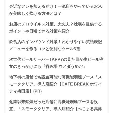
身近なアレを加えるだけ！一流店もやっているお米
が美味しく炊ける方法とは？
お店のノロウイルス対策、大丈夫？牡蠣を提供する
ポイントや日頃できる対策を紹介
飲食店のインバウンド対策！わかりやすい英語表記
メニューを作るコツと便利なツール3選
次世代ビールサーバーTAPPYの見た目が生ビール注
文のきっかけにも『呑み場 ウメダうめだ』
地下街の店舗でも設置可能な高機能喫煙ブース「ス
モーククリア」導入店紹介【CAFE BREAK ホワイ
ティ梅田店】(PR)
創業以来禁煙だった店舗に高機能喫煙ブースを設
置。「スモーククリア」導入店紹介【べこまる高津