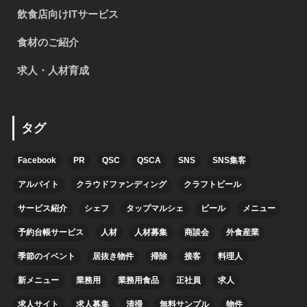
飲食店向けITサービス
食材のご紹介
求人・人材育成
タグ
Facebook
PR
QSC
QSCA
SNS
SNS集客
アルバイト
クラウドファンディング
クラフトビール
サービス紹介
シェフ
タップマルシェ
ビール
メニュー
予約台帳サービス
人材
人材募集
商談会
外食産業
季節のイベント
居抜き物件
掃除
接客
料理人
新メニュー
業務用
業務用食品
正社員
求人
求人サイト
求人募集
清掃
無料サンプル
物件