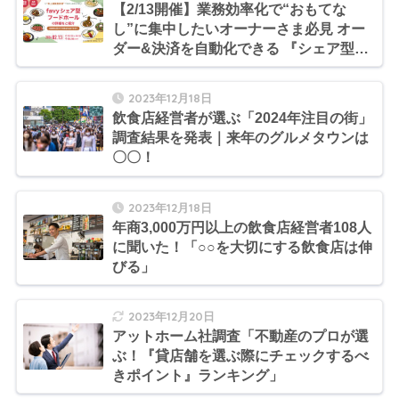
【2/13開催】業務効率化で“おもてな
し”に集中したいオーナーさま必見 オー
ダー&決済を自動化できる 『シェア型フ
ードホール』出店セミナー
2023年12月18日
飲食店経営者が選ぶ「2024年注目の街」
調査結果を発表｜来年のグルメタウンは
〇〇！
2023年12月18日
年商3,000万円以上の飲食店経営者108人
に聞いた！「○○を大切にする飲食店は伸
びる」
2023年12月20日
アットホーム社調査「不動産のプロが選
ぶ！『貸店舗を選ぶ際にチェックするべ
きポイント』ランキング」