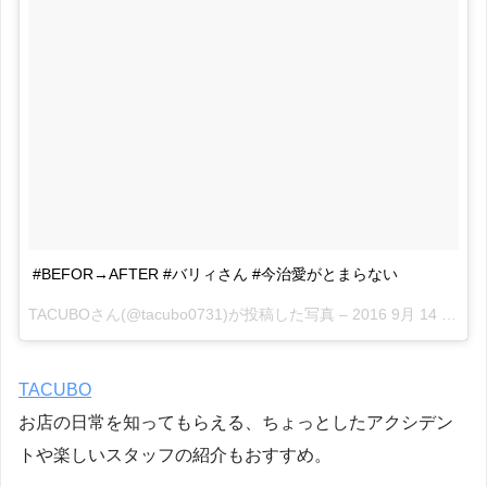
#BEFOR→AFTER #バリィさん #今治愛がとまらない
TACUBOさん(@tacubo0731)が投稿した写真 –
2016 9月 14 9:40午後 PDT
TACUBO
お店の日常を知ってもらえる、ちょっとしたアクシデン
トや楽しいスタッフの紹介もおすすめ。