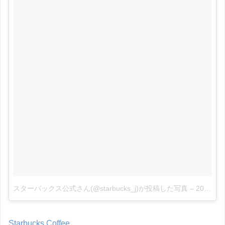
スターバックス公式さん(@starbucks_j)が投稿した写真
–
2015 5月 12 7:25午前 PDT
Starbucks Coffee