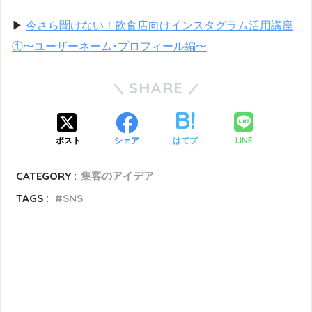
▶︎
今さら聞けない！飲食店向けインスタグラム活用講座
①〜ユーザーネーム･プロフィール編〜
SHARE
LINE
ポスト
シェア
はてブ
CATEGORY :
集客のアイデア
TAGS :
SNS