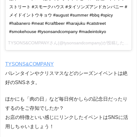
ストリート #スモークハウス #タイソンズアンドカンパニー #
メイドイントウキョウ #august #summer #bbq #spicy
#habanero #meat #craftbeer #harajuku #catstreet
#smokehouse #tysonsandcompany #madeintokyo
TYSONS&COMPANYさん(@tysonsandcompany)が投稿した写真 –
TYSONS&COMPANY
バレンタインやクリスマスなどのシーズンイベントは絶
好のSNSネタ。
ほかにも「肉の日」など毎日何かしらの記念日だったり
するのをご存知でしたか？
お店の特徴といい感じにリンクしたイベントはSNSに活
用しちゃいましょう！