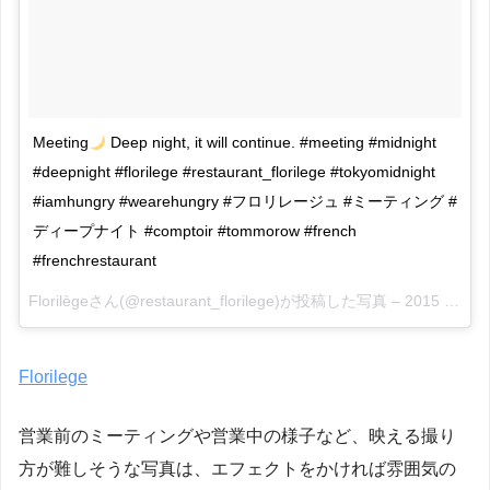
Meeting
Deep night, it will continue. #meeting #midnight
#deepnight #florilege #restaurant_florilege #tokyomidnight
#iamhungry #wearehungry #フロリレージュ #ミーティング #
ディープナイト #comptoir #tommorow #french
#frenchrestaurant
Florilègeさん(@restaurant_florilege)が投稿した写真 –
2015 11月 14 10:12午前 PST
Florilege
営業前のミーティングや営業中の様子など、映える撮り
方が難しそうな写真は、エフェクトをかければ雰囲気の