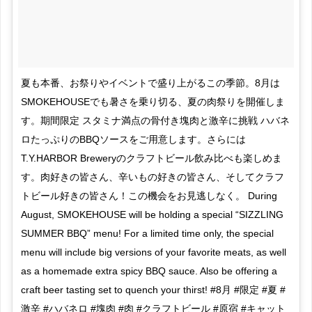
夏も本番、お祭りやイベントで盛り上がるこの季節。8月は
SMOKEHOUSEでも暑さを乗り切る、夏の肉祭りを開催しま
す。期間限定 スタミナ満点の骨付き塊肉と激辛に挑戦 ハバネ
ロたっぷりのBBQソースをご用意します。さらには
T.Y.HARBOR Breweryのクラフトビール飲み比べも楽しめま
す。肉好きの皆さん、辛いもの好きの皆さん、そしてクラフ
トビール好きの皆さん！この機会をお見逃しなく。 During
August, SMOKEHOUSE will be holding a special “SIZZLING
SUMMER BBQ” menu! For a limited time only, the special
menu will include big versions of your favorite meats, as well
as a homemade extra spicy BBQ sauce. Also be offering a
craft beer tasting set to quench your thirst! #8月 #限定 #夏 #
激辛 #ハバネロ #塊肉 #肉 #クラフトビール #原宿 #キャット