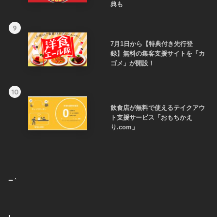
典も
9
7月1日から【特典付き先行登
録】無料の集客支援サイトを「カ
ゴメ」が開設！
10
飲食店が無料で使えるテイクアウ
ト支援サービス「おもちかえ
り.com」
_
.