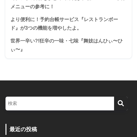
メニューの参考に！
より便利に！予約台帳サービス『レストランボー
ド』が3つの機能を増やしたよ。
世界一辛い?!狂辛の一味・七味『舞妓はんひぃ〜ひ
ぃ〜』
最近の投稿