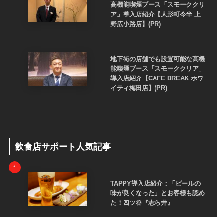
高機能喫煙ブース「スモーククリ
ア」導入店紹介【人形町今半 上
野広小路店】(PR)
地下街の店舗でも設置可能な高機
能喫煙ブース「スモーククリア」
導入店紹介【CAFE BREAK ホワ
イティ梅田店】(PR)
飲食店サポート人気記事
1
TAPPY導入店紹介：「ビールの
味が良くなった」とお客様も認め
た！四ツ谷『志ら井』