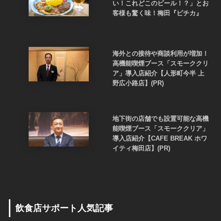
い！これどこのビール！？」とお
客様も驚く味！梅田『ピチカ』
海外との接待や商談利用が増加！
高機能喫煙ブース「スモーククリ
ア」導入店紹介【人形町今半 上
野広小路店】(PR)
地下街の店舗でも設置可能な高機
能喫煙ブース「スモーククリア」
導入店紹介【CAFE BREAK ホワ
イティ梅田店】(PR)
飲食店サポート人気記事