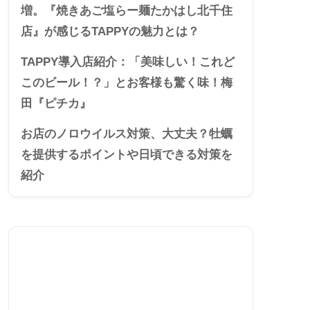
増。『焼きあご塩らー麺たかはし北千住
店』が感じるTAPPYの魅力とは？
TAPPY導入店紹介：「美味しい！これど
このビール！？」とお客様も驚く味！梅
田『ピチカ』
お店のノロウイルス対策、大丈夫？牡蠣
を提供するポイントや日頃できる対策を
紹介