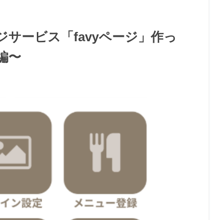
サービス「favyページ」作っ
編〜