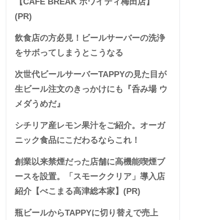
【CAFE BREAK ホワイティ梅田店】
(PR)
飲食店の方必見！ビールサーバーの洗浄
をサボってしまうとこうなる
次世代ビールサーバーTAPPYの見た目が
生ビール注文のきっかけにも『呑み場 ウ
メダうめだ』
シチリア産レモン果汁をご紹介。オーガ
ニック食品にこだわるならこれ！
創業以来禁煙だった店舗に高機能喫煙ブ
ースを設置。「スモーククリア」導入店
紹介【べこまる高津総本家】(PR)
瓶ビールからTAPPYに切り替えで売上