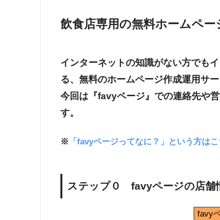
飲食店専用の無料ホームページ
インターネットの知識がない方でもイ
る、無料のホームページ作成運用サービ
今回は『favyページ』での連絡先や
す。
※
「favyページってなに？」という方は
ステップ０ favyページの店
fav