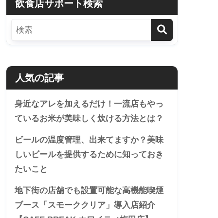
飲食店サポート検索
人気の記事
身近なアレを加えるだけ！一流店もやっ
ているお米が美味しく炊ける方法とは？
ビールの温度管理、出来てますか？美味
しいビールを提供するために知っておき
たいこと
地下街の店舗でも設置可能な高機能喫煙
ブース「スモーククリア」導入店紹介