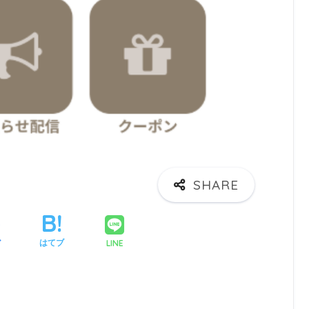
LINE
ア
はてブ