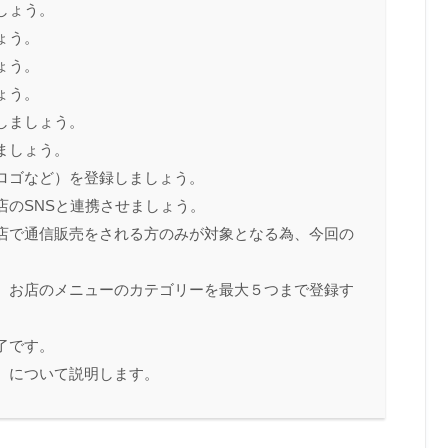
しょう。
ょう。
ょう。
ょう。
しましょう。
ましょう。
ロゴなど）を登録しましょう。
店のSNSと連携させましょう。
店で通信販売をされる方のみが対象となる為、今回の
』お店のメニューのカテゴリーを最大５つまで登録す
了です。
』について説明します。