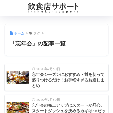
ホーム
タグ
「忘年会」の記事一覧
2020年7月30日
忘年会シーズンにおすすめ・封を切って
盛りつけるだけ！お手軽すぎるお通しま
とめ
2020年7月30日
忘年会の売上アップはスタートが肝心。
スタートダッシュを決めるカギは○○だっ