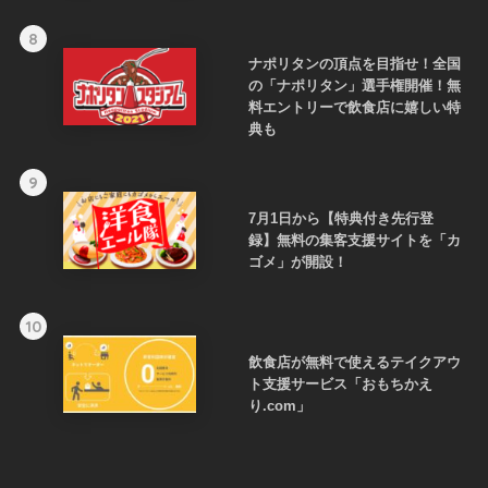
8
ナポリタンの頂点を目指せ！全国
の「ナポリタン」選手権開催！無
料エントリーで飲食店に嬉しい特
典も
9
7月1日から【特典付き先行登
録】無料の集客支援サイトを「カ
ゴメ」が開設！
10
飲食店が無料で使えるテイクアウ
ト支援サービス「おもちかえ
り.com」