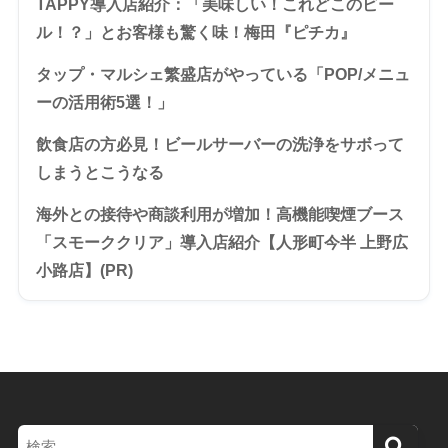
TAPPY導入店紹介：「美味しい！これどこのビー
ル！？」とお客様も驚く味！梅田『ピチカ』
タップ・マルシェ繁盛店がやっている「POP/メニュ
ーの活用術5選！」
飲食店の方必見！ビールサーバーの洗浄をサボって
しまうとこうなる
海外との接待や商談利用が増加！高機能喫煙ブース
「スモーククリア」導入店紹介【人形町今半 上野広
小路店】(PR)