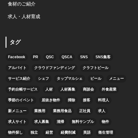
食材のご紹介
求人・人材育成
タグ
Facebook
PR
QSC
QSCA
SNS
SNS集客
アルバイト
クラウドファンディング
クラフトビール
サービス紹介
シェフ
タップマルシェ
ビール
メニュー
予約台帳サービス
人材
人材募集
商談会
外食産業
季節のイベント
居抜き物件
掃除
接客
料理人
新メニュー
業務用
業務用食品
正社員
求人
求人サイト
求人募集
清掃
無料サンプル
物件
物件探し
独立
経営
経費削減
英語
衛生管理