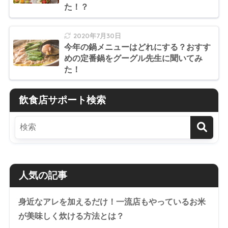
た！？
2020年7月30日
今年の鍋メニューはどれにする？おすす
めの定番鍋をグーグル先生に聞いてみ
た！
飲食店サポート検索
人気の記事
身近なアレを加えるだけ！一流店もやっているお米
が美味しく炊ける方法とは？