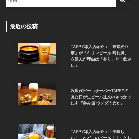
最近の投稿
TAPPY導入店紹介：『東京純豆
腐』が「キリンビール 晴れ風」
を選んだ理由は「香り」と「飲み
口」
次世代ビールサーバーTAPPYの
見た目が生ビール注文のきっかけ
にも『呑み場 ウメダうめだ』
TAPPY導入店紹介：「美味し
い！これどこのビール！？」とお