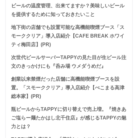
ビールの温度管理、出来てますか？美味しいビール
を提供するために知っておきたいこと
地下街の店舗でも設置可能な高機能喫煙ブース「ス
モーククリア」導入店紹介【CAFE BREAK ホワイ
ティ梅田店】(PR)
次世代ビールサーバーTAPPYの見た目が生ビール注
文のきっかけにも『呑み場 ウメダうめだ』
創業以来禁煙だった店舗に高機能喫煙ブースを設
置。「スモーククリア」導入店紹介【べこまる高津
総本家】(PR)
瓶ビールからTAPPYに切り替えで売上増。『焼きあ
ご塩らー麺たかはし北千住店』が感じるTAPPYの魅
力とは？