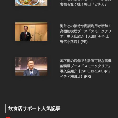
客様も驚く味！梅田『ピチカ』
海外との接待や商談利用が増加！
高機能喫煙ブース「スモーククリ
ア」導入店紹介【人形町今半 上
野広小路店】(PR)
地下街の店舗でも設置可能な高機
能喫煙ブース「スモーククリア」
導入店紹介【CAFE BREAK ホワ
イティ梅田店】(PR)
飲食店サポート人気記事