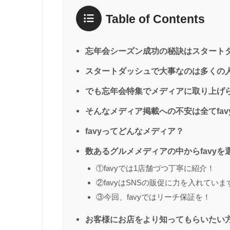
Table of Contents
忘年会シーズン成功の秘訣はスタート
スタートダッシュで大事なのは多くの
でも忘年会特集でメディアに取り上げ
そんなメディア掲載への不安は全てfav
favyってどんなメディア？
数あるグルメメディアの中からfavyを
①favyでは1店舗づつ丁寧に紹介！
②favyはSNSの販促に力を入れていま
③今回、favyではリーチ保証を！
お客様にお店をより知ってもらいたい