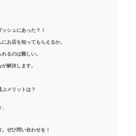
ダッシュにあった？！
人にお店を知ってもらえるか。
られるのは難しい。
yが解決します。
選ぶメリットは？
す。
方。ぜひ問い合わせを！