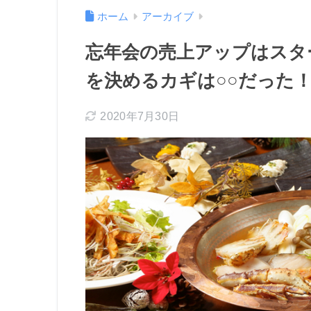
ホーム
アーカイブ
忘年会の売上アップはスタ
を決めるカギは○○だった
2020年7月30日