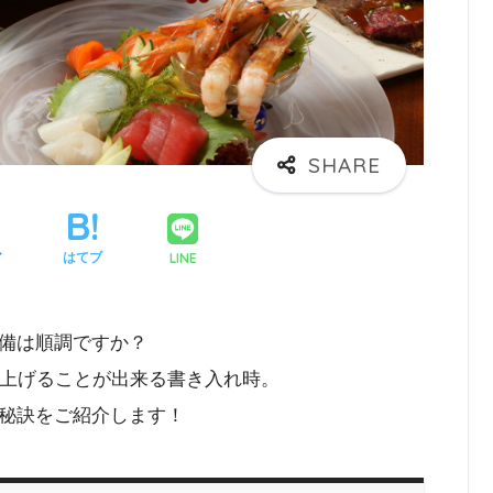
LINE
ア
はてブ
備は順調ですか？
を上げることが出来る書き入れ時。
秘訣をご紹介します！