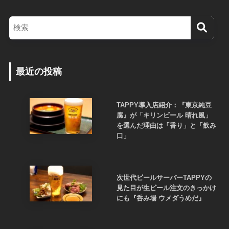
最近の投稿
TAPPY導入店紹介：『東京純豆
腐』が「キリンビール 晴れ風」
を選んだ理由は「香り」と「飲み
口」
次世代ビールサーバーTAPPYの
見た目が生ビール注文のきっかけ
にも『呑み場 ウメダうめだ』