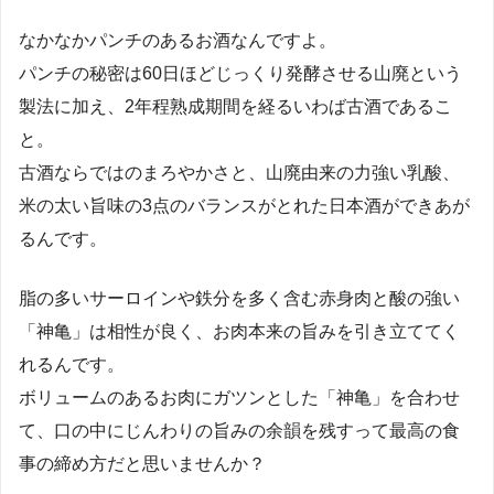
なかなかパンチのあるお酒なんですよ。
パンチの秘密は60日ほどじっくり発酵させる山廃という
製法に加え、2年程熟成期間を経るいわば古酒であるこ
と。
古酒ならではのまろやかさと、山廃由来の力強い乳酸、
米の太い旨味の3点のバランスがとれた日本酒ができあが
るんです。
脂の多いサーロインや鉄分を多く含む赤身肉と酸の強い
「神亀」は相性が良く、お肉本来の旨みを引き立ててく
れるんです。
ボリュームのあるお肉にガツンとした「神亀」を合わせ
て、口の中にじんわりの旨みの余韻を残すって最高の食
事の締め方だと思いませんか？