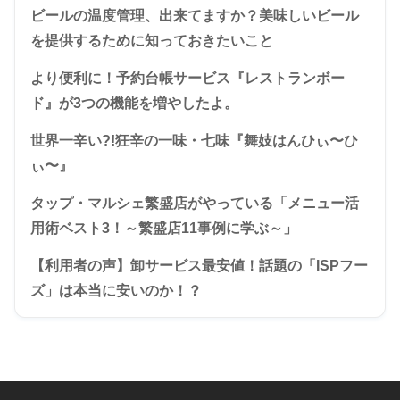
ビールの温度管理、出来てますか？美味しいビール
を提供するために知っておきたいこと
より便利に！予約台帳サービス『レストランボー
ド』が3つの機能を増やしたよ。
世界一辛い?!狂辛の一味・七味『舞妓はんひぃ〜ひ
ぃ〜』
タップ・マルシェ繁盛店がやっている「メニュー活
用術ベスト3！～繁盛店11事例に学ぶ～」
【利用者の声】卸サービス最安値！話題の「ISPフー
ズ」は本当に安いのか！？