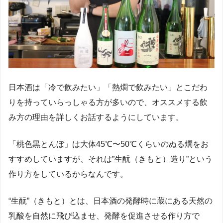
日本酒は「冷で飲みたい」「熱燗で飲みたい」とこだわ
りを持っていらっしゃる方が多いので、オススメする飲
み方の理由を詳しくお話するようにしています。
「桃色黒とんぼ」は大体45℃〜50℃くらいのぬる燗をお
すすめしていますが、それは”生酛（きもと）造り”という
作り方をしているからなんです。
“生酛”（きもと）とは、日本酒の発酵時に蔵にある天然の
乳酸を自然に飛び込ませ、発酵を促進させる作り方で