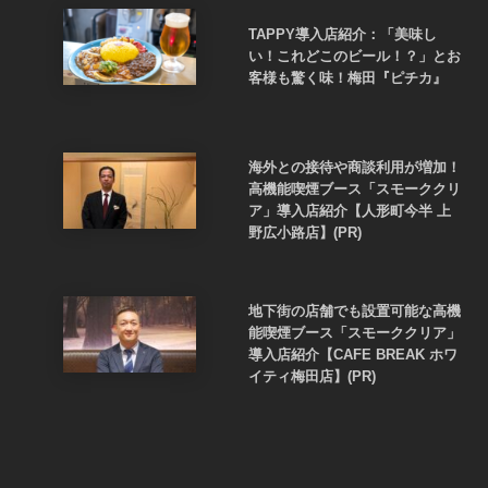
TAPPY導入店紹介：「美味し
い！これどこのビール！？」とお
客様も驚く味！梅田『ピチカ』
海外との接待や商談利用が増加！
高機能喫煙ブース「スモーククリ
ア」導入店紹介【人形町今半 上
野広小路店】(PR)
地下街の店舗でも設置可能な高機
能喫煙ブース「スモーククリア」
導入店紹介【CAFE BREAK ホワ
イティ梅田店】(PR)