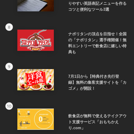
りやすい英語表記メニューを作る
コツと便利なツール3選
8
ナポリタンの頂点を目指せ！全国
の「ナポリタン」選手権開催！無
料エントリーで飲食店に嬉しい特
典も
9
7月1日から【特典付き先行登
録】無料の集客支援サイトを「カ
ゴメ」が開設！
10
飲食店が無料で使えるテイクアウ
ト支援サービス「おもちかえ
り.com」