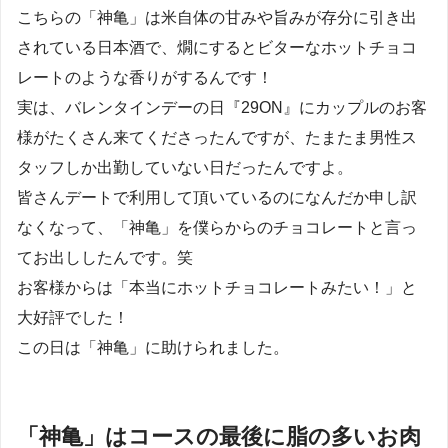
こちらの「神亀」は米自体の甘みや旨みが存分に引き出
されている日本酒で、燗にするとビターなホットチョコ
レートのような香りがするんです！
実は、バレンタインデーの日『29ON』にカップルのお客
様がたくさん来てくださったんですが、たまたま男性ス
タッフしか出勤していない日だったんですよ。
皆さんデートで利用して頂いているのになんだか申し訳
なくなって、「神亀」を僕らからのチョコレートと言っ
てお出ししたんです。笑
お客様からは「本当にホットチョコレートみたい！」と
大好評でした！
この日は「神亀」に助けられました。
「神亀」はコースの最後に脂の多いお肉