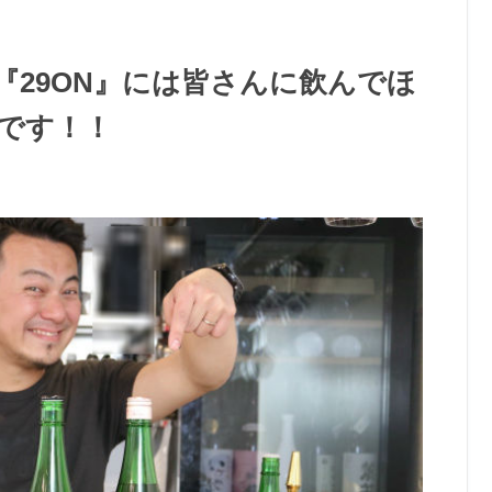
『29ON』には皆さんに飲んでほ
です！！