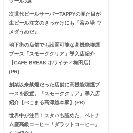
ツール3選
次世代ビールサーバーTAPPYの見た目が
生ビール注文のきっかけにも『呑み場 ウ
メダうめだ』
地下街の店舗でも設置可能な高機能喫煙
ブース「スモーククリア」導入店紹介
【CAFE BREAK ホワイティ梅田店】
(PR)
創業以来禁煙だった店舗に高機能喫煙ブ
ースを設置。「スモーククリア」導入店
紹介【べこまる高津総本家】(PR)
世界中が注目！スタバも認めた、ベトナ
ム産高級コーヒー「ダラットコーヒー」