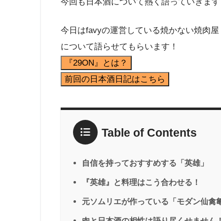
今回も日本酒について熱く語っていきます
今日はfavyの運営している焼かない焼肉
について語らせてもらいます！
『29ON』とは？
前回の日本酒日記はこちら
Table of Contents
自信を持っておすすめする「英雄」
『英雄』と料理はこう合わせる！
元ソムリエが作っている「モダン仙禽
肉と日本酒の相性は語り尽くせません