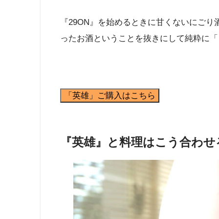
『29ON』を始めるときに甘くないにご
ったお酒ということを抜きにして純粋に「
「英雄」ご購入はこちら
『英雄』と料理はこう合わせ