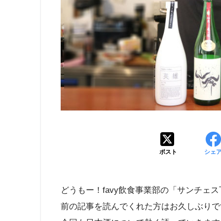
ポスト
シェ
どうもー！favy飲食事業部の「サンチェ
前の記事を読んでくれた方はお久しぶりで