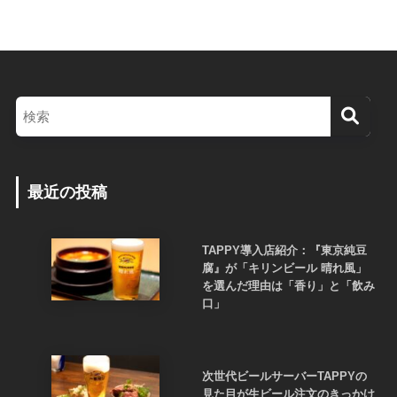
最近の投稿
TAPPY導入店紹介：『東京純豆
腐』が「キリンビール 晴れ風」
を選んだ理由は「香り」と「飲み
口」
次世代ビールサーバーTAPPYの
見た目が生ビール注文のきっかけ