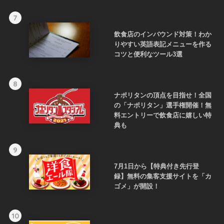
7
飲食店のインバウンド対策！わか
りやすい英語表記メニューを作る
コツと便利なツール3選
8
ナポリタンの頂点を目指せ！全国
の「ナポリタン」選手権開催！無
料エントリーで飲食店に嬉しい特
典も
9
7月1日から【特典付き先行登
録】無料の集客支援サイトを「カ
ゴメ」が開設！
10