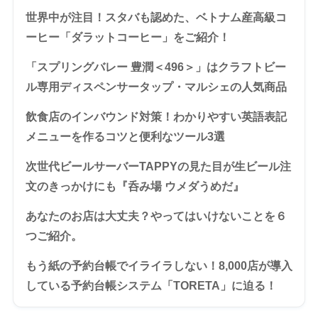
世界中が注目！スタバも認めた、ベトナム産高級コ
ーヒー「ダラットコーヒー」をご紹介！
「スプリングバレー 豊潤＜496＞」はクラフトビー
ル専用ディスペンサータップ・マルシェの人気商品
飲食店のインバウンド対策！わかりやすい英語表記
メニューを作るコツと便利なツール3選
次世代ビールサーバーTAPPYの見た目が生ビール注
文のきっかけにも『呑み場 ウメダうめだ』
あなたのお店は大丈夫？やってはいけないことを６
つご紹介。
もう紙の予約台帳でイライラしない！8,000店が導入
している予約台帳システム「TORETA」に迫る！