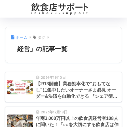
ホーム
タグ
「経営」の記事一覧
2024年1月10日
【2/13開催】業務効率化で“おもてな
し”に集中したいオーナーさま必見 オー
ダー&決済を自動化できる 『シェア型フ
ードホール』出店セミナー
2023年12月18日
年商3,000万円以上の飲食店経営者108人
に聞いた！「○○を大切にする飲食店は伸