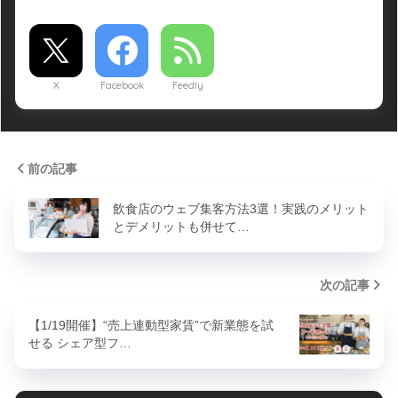
X
Facebook
Feedly
前の記事
飲食店のウェブ集客方法3選！実践のメリット
とデメリットも併せて…
次の記事
【1/19開催】“売上連動型家賃”で新業態を試
せる シェア型フ…