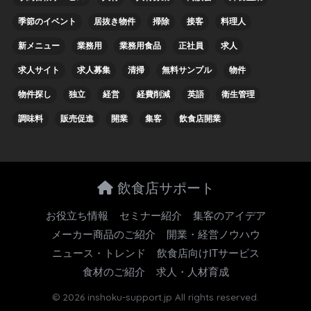
季節のイベント
居抜き物件
掃除
接客
料理人
新メニュー
業務用
業務用食品
正社員
求人
求人サイト
求人募集
清掃
無料サンプル
物件
物件探し
独立
経営
経費削減
英語
衛生管理
調味料
販売促進
開業
集客
飲食店開業
飲食店サポート
お役立ち情報
セミナー紹介
集客のアイデア
メーカー商品のご紹介
開業・経営ノウハウ
ニュース・トレンド
飲食店向けITサービス
食材のご紹介
求人・人材育成
© 2026 inshoku-support.jp All rights reserved.