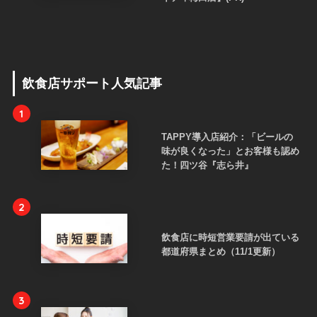
飲食店サポート人気記事
1
TAPPY導入店紹介：「ビールの
味が良くなった」とお客様も認め
た！四ツ谷『志ら井』
2
飲食店に時短営業要請が出ている
都道府県まとめ（11/1更新）
3