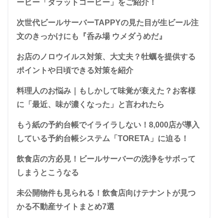
ーヒー「ダラットコーヒー」をご紹介！
次世代ビールサーバーTAPPYの見た目が生ビール注
文のきっかけにも『呑み場 ウメダうめだ』
お店のノロウイルス対策、大丈夫？牡蠣を提供する
ポイントや日頃できる対策を紹介
料理人のお悩み｜もしかして味覚が衰えた？お客様
に「最近、味が濃くなった」と言われたら
もう紙の予約台帳でイライラしない！8,000店が導入
している予約台帳システム「TORETA」に迫る！
飲食店の方必見！ビールサーバーの洗浄をサボって
しまうとこうなる
未公開物件も見られる！飲食店向けテナントが見つ
かる不動産サイトまとめ7選