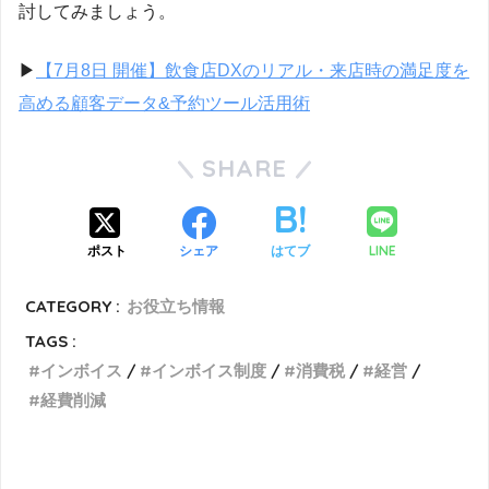
討してみましょう。
▶︎
【7月8日 開催】飲食店DXのリアル・来店時の満足度を
高める顧客データ&予約ツール活用術
SHARE
LINE
ポスト
シェア
はてブ
CATEGORY :
お役立ち情報
TAGS :
インボイス
インボイス制度
消費税
経営
経費削減