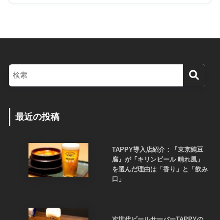
最近の投稿
TAPPY導入店紹介：『東京純豆
腐』が「キリンビール 晴れ風」
を選んだ理由は「香り」と「飲み
口」
次世代ビールサーバーTAPPYの