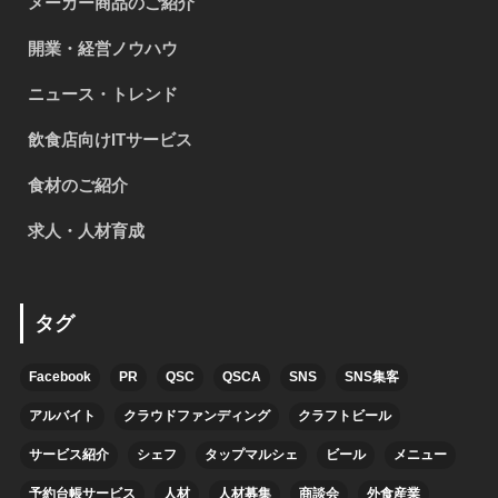
メーカー商品のご紹介
開業・経営ノウハウ
ニュース・トレンド
飲食店向けITサービス
食材のご紹介
求人・人材育成
タグ
Facebook
PR
QSC
QSCA
SNS
SNS集客
アルバイト
クラウドファンディング
クラフトビール
サービス紹介
シェフ
タップマルシェ
ビール
メニュー
予約台帳サービス
人材
人材募集
商談会
外食産業