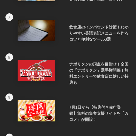
7
飲食店のインバウンド対策！わか
りやすい英語表記メニューを作る
コツと便利なツール3選
8
ナポリタンの頂点を目指せ！全国
の「ナポリタン」選手権開催！無
料エントリーで飲食店に嬉しい特
典も
9
7月1日から【特典付き先行登
録】無料の集客支援サイトを「カ
ゴメ」が開設！