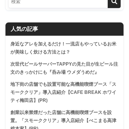
人気の記事
身近なアレを加えるだけ！一流店もやっているお米
が美味しく炊ける方法とは？
次世代ビールサーバーTAPPYの見た目が生ビール注
文のきっかけにも『呑み場 ウメダうめだ』
地下街の店舗でも設置可能な高機能喫煙ブース「ス
モーククリア」導入店紹介【CAFE BREAK ホワイ
ティ梅田店】(PR)
創業以来禁煙だった店舗に高機能喫煙ブースを設
置。「スモーククリア」導入店紹介【べこまる高津
総本家】(PR)