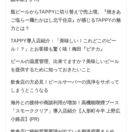
瓶ビールからTAPPYに切り替えで売上増。『焼きあ
ご塩らー麺たかはし北千住店』が感じるTAPPYの魅
力とは？
TAPPY導入店紹介：「美味しい！これどこのビー
ル！？」とお客様も驚く味！梅田『ピチカ』
ビールの温度管理、出来てますか？美味しいビール
を提供するために知っておきたいこと
飲食店の方必見！ビールサーバーの洗浄をサボって
しまうとこうなる
海外との接待や商談利用が増加！高機能喫煙ブース
「スモーククリア」導入店紹介【人形町今半 上野広
小路店】(PR)
飲食店に時短営業要請が出ている都道府県まとめ