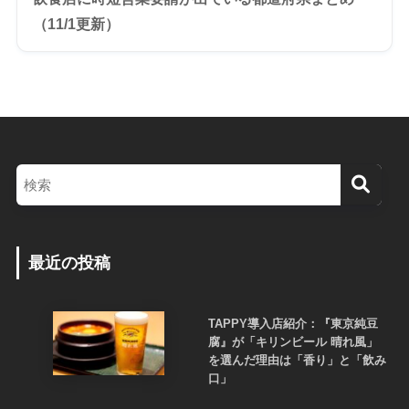
（11/1更新）
最近の投稿
TAPPY導入店紹介：『東京純豆
腐』が「キリンビール 晴れ風」
を選んだ理由は「香り」と「飲み
口」