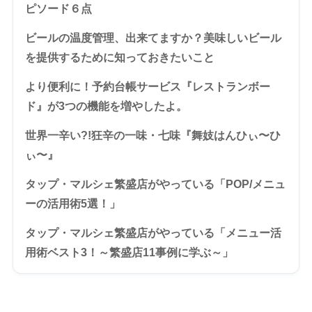
ピソード６点
ビールの温度管理、出来てますか？美味しいビール
を提供するために知っておきたいこと
より便利に！予約台帳サービス『レストランボー
ド』が3つの機能を増やしたよ。
世界一辛い?!狂辛の一味・七味『舞妓はんひぃ〜ひ
ぃ〜』
タップ・マルシェ繁盛店がやっている「POP/メニュ
ーの活用術5選！」
タップ・マルシェ繁盛店がやっている「メニュー活
用術ベスト3！～繁盛店11事例に学ぶ～」