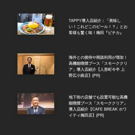
TAPPY導入店紹介：「美味し
い！これどこのビール！？」とお
客様も驚く味！梅田『ピチカ』
海外との接待や商談利用が増加！
高機能喫煙ブース「スモーククリ
ア」導入店紹介【人形町今半 上
野広小路店】(PR)
地下街の店舗でも設置可能な高機
能喫煙ブース「スモーククリア」
導入店紹介【CAFE BREAK ホワ
イティ梅田店】(PR)