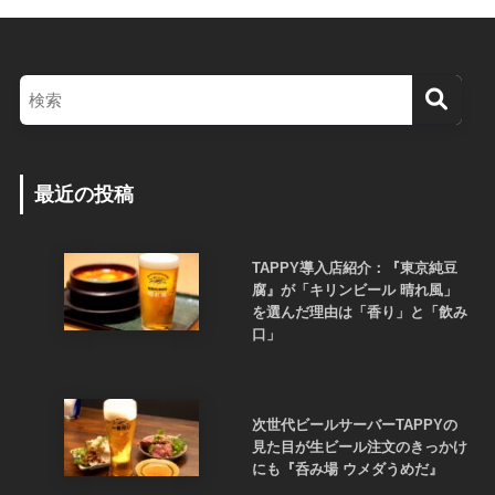
最近の投稿
TAPPY導入店紹介：『東京純豆
腐』が「キリンビール 晴れ風」
を選んだ理由は「香り」と「飲み
口」
次世代ビールサーバーTAPPYの
見た目が生ビール注文のきっかけ
にも『呑み場 ウメダうめだ』