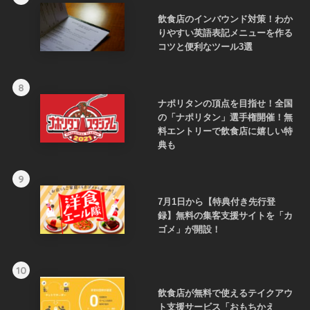
飲食店のインバウンド対策！わか
りやすい英語表記メニューを作る
コツと便利なツール3選
8
ナポリタンの頂点を目指せ！全国
の「ナポリタン」選手権開催！無
料エントリーで飲食店に嬉しい特
典も
9
7月1日から【特典付き先行登
録】無料の集客支援サイトを「カ
ゴメ」が開設！
10
飲食店が無料で使えるテイクアウ
ト支援サービス「おもちかえ