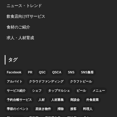
ニュース・トレンド
飲食店向けITサービス
食材のご紹介
求人・人材育成
タグ
Facebook
PR
QSC
QSCA
SNS
SNS集客
アルバイト
クラウドファンディング
クラフトビール
サービス紹介
シェフ
タップマルシェ
ビール
メニュー
予約台帳サービス
人材
人材募集
商談会
外食産業
季節のイベント
居抜き物件
掃除
接客
料理人