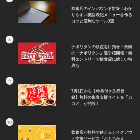
飲食店のインバウンド対策！わか
りやすい英語表記メニューを作る
コツと便利なツール3選
8
ナポリタンの頂点を目指せ！全国
の「ナポリタン」選手権開催！無
料エントリーで飲食店に嬉しい特
典も
9
7月1日から【特典付き先行登
録】無料の集客支援サイトを「カ
ゴメ」が開設！
10
飲食店が無料で使えるテイクアウ
ト支援サービス「おもちかえ