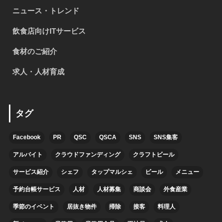
ニュース・トレンド
飲食店向けITサービス
食材のご紹介
求人・人材育成
タグ
Facebook
PR
QSC
QSCA
SNS
SNS集客
アルバイト
クラウドファンディング
クラフトビール
サービス紹介
シェフ
タップマルシェ
ビール
メニュー
予約台帳サービス
人材
人材募集
商談会
外食産業
季節のイベント
居抜き物件
掃除
接客
料理人