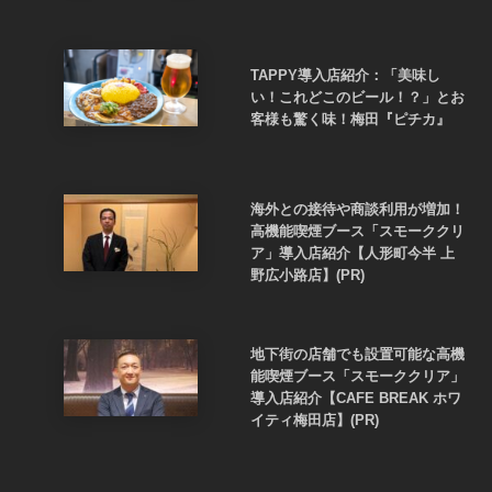
TAPPY導入店紹介：「美味し
い！これどこのビール！？」とお
客様も驚く味！梅田『ピチカ』
海外との接待や商談利用が増加！
高機能喫煙ブース「スモーククリ
ア」導入店紹介【人形町今半 上
野広小路店】(PR)
地下街の店舗でも設置可能な高機
能喫煙ブース「スモーククリア」
導入店紹介【CAFE BREAK ホワ
イティ梅田店】(PR)