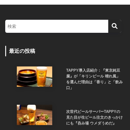
最近の投稿
TAPPY導入店紹介：『東京純豆
腐』が「キリンビール 晴れ風」
を選んだ理由は「香り」と「飲み
口」
次世代ビールサーバーTAPPYの
見た目が生ビール注文のきっかけ
にも『呑み場 ウメダうめだ』