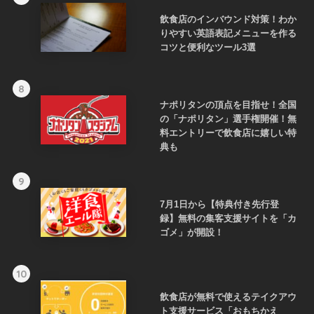
飲食店のインバウンド対策！わか
りやすい英語表記メニューを作る
コツと便利なツール3選
8
ナポリタンの頂点を目指せ！全国
の「ナポリタン」選手権開催！無
料エントリーで飲食店に嬉しい特
典も
9
7月1日から【特典付き先行登
録】無料の集客支援サイトを「カ
ゴメ」が開設！
10
飲食店が無料で使えるテイクアウ
ト支援サービス「おもちかえ