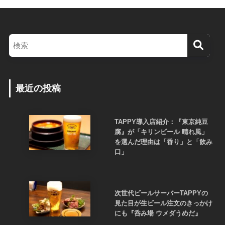
最近の投稿
TAPPY導入店紹介：『東京純豆
腐』が「キリンビール 晴れ風」
を選んだ理由は「香り」と「飲み
口」
次世代ビールサーバーTAPPYの
見た目が生ビール注文のきっかけ
にも『呑み場 ウメダうめだ』