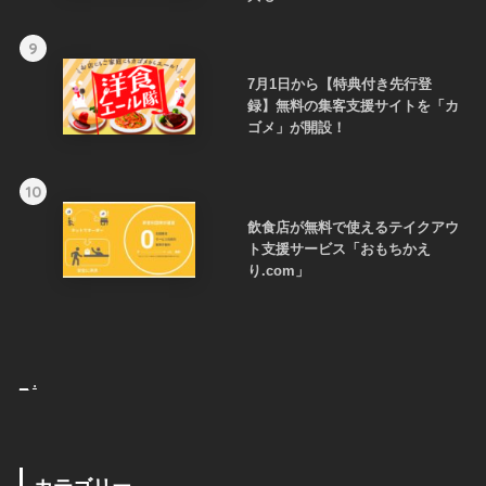
9
7月1日から【特典付き先行登
録】無料の集客支援サイトを「カ
ゴメ」が開設！
10
飲食店が無料で使えるテイクアウ
ト支援サービス「おもちかえ
り.com」
_
.