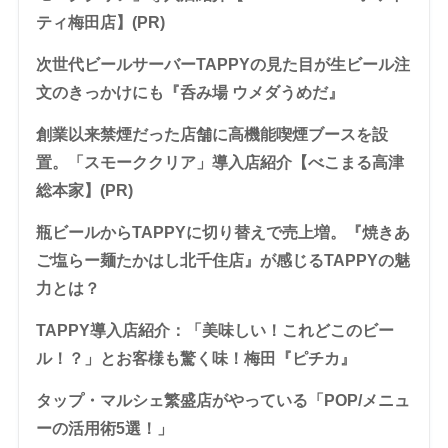
ティ梅田店】(PR)
次世代ビールサーバーTAPPYの見た目が生ビール注
文のきっかけにも『呑み場 ウメダうめだ』
創業以来禁煙だった店舗に高機能喫煙ブースを設
置。「スモーククリア」導入店紹介【べこまる高津
総本家】(PR)
瓶ビールからTAPPYに切り替えで売上増。『焼きあ
ご塩らー麺たかはし北千住店』が感じるTAPPYの魅
力とは？
TAPPY導入店紹介：「美味しい！これどこのビー
ル！？」とお客様も驚く味！梅田『ピチカ』
タップ・マルシェ繁盛店がやっている「POP/メニュ
ーの活用術5選！」