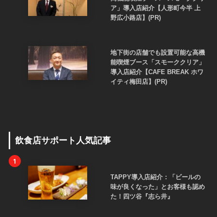
ア」導入店紹介【人形町今半 上
野広小路店】(PR)
地下街の店舗でも設置可能な高機
能喫煙ブース「スモーククリア」
導入店紹介【CAFE BREAK ホワ
イティ梅田店】(PR)
飲食店サポート人気記事
1
TAPPY導入店紹介：「ビールの
味が良くなった」とお客様も認め
た！四ツ谷『志ら井』