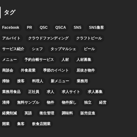
タグ
Facebook
PR
QSC
QSCA
SNS
SNS集客
アルバイト
クラウドファンディング
クラフトビール
サービス紹介
シェフ
タップマルシェ
ビール
メニュー
予約台帳サービス
人材
人材募集
商談会
外食産業
季節のイベント
居抜き物件
掃除
接客
料理人
新メニュー
業務用
業務用食品
正社員
求人
求人サイト
求人募集
清掃
無料サンプル
物件
物件探し
独立
経営
経費削減
英語
衛生管理
調味料
販売促進
開業
集客
飲食店開業