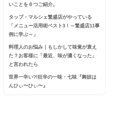
いことを６つご紹介。
タップ・マルシェ繁盛店がやっている
「メニュー活用術ベスト3！～繁盛店11事
例に学ぶ～」
料理人のお悩み｜もしかして味覚が衰え
た？お客様に「最近、味が濃くなった」
と言われたら
世界一辛い?!狂辛の一味・七味『舞妓は
んひぃ〜ひぃ〜』