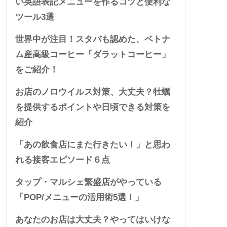
い英語表記メニューを作るコツと便利な
ツール3選
世界中が注目！スタバも認めた、ベトナ
ム産高級コーヒー「ダラットコーヒー」
をご紹介！
お店のノロウイルス対策、大丈夫？牡蠣
を提供するポイントや日頃できる対策を
紹介
「あの飲食店にまた行きたい！」と思わ
れる接客エピソード６点
タップ・マルシェ繁盛店がやっている
「POP/メニューの活用術5選！」
あなたのお店は大丈夫？やってはいけな