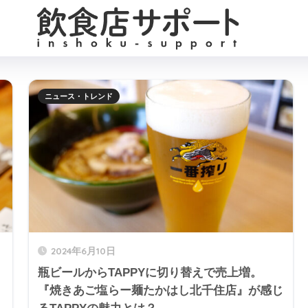
ニュース・トレンド
2024年6月10日
瓶ビールからTAPPYに切り替えで売上増。
『焼きあご塩らー麺たかはし北千住店』が感じ