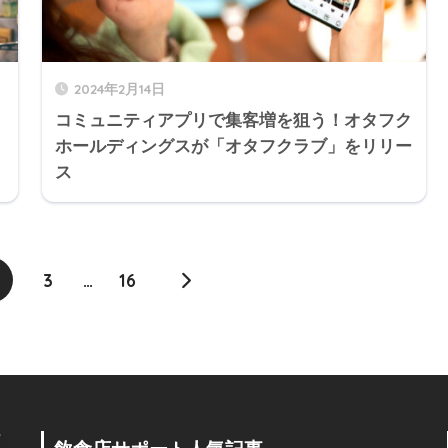
2024年2月14日
コミュニティアプリで集客増を狙う！オタフク
ホールディングスが「オタフクラブ」をリリー
ス
3
…
16