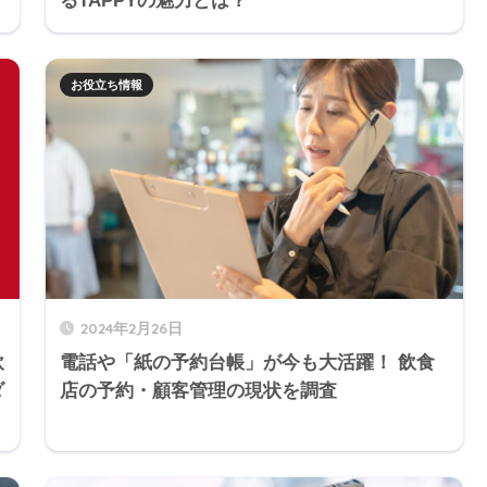
るTAPPYの魅力とは？
お役立ち情報
2024年2月26日
飲
電話や「紙の予約台帳」が今も大活躍！ 飲食
ダ
店の予約・顧客管理の現状を調査