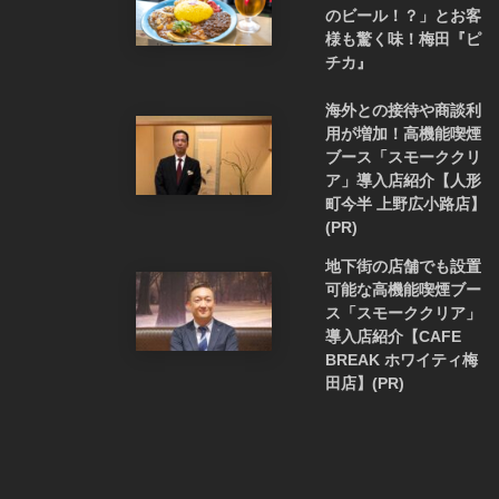
のビール！？」とお客
様も驚く味！梅田『ピ
チカ』
海外との接待や商談利
用が増加！高機能喫煙
ブース「スモーククリ
ア」導入店紹介【人形
町今半 上野広小路店】
(PR)
地下街の店舗でも設置
可能な高機能喫煙ブー
ス「スモーククリア」
導入店紹介【CAFE
BREAK ホワイティ梅
田店】(PR)