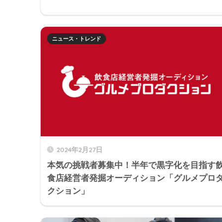
ニュース・トレンド
2024年2月27日
本気の挑戦者募集中！半年で黒字化を目指す
食店経営者発掘オーディション「グルメプロ
クション」