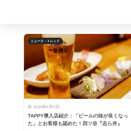
ニュース・トレンド
2024年6月11日
TAPPY導入店紹介：「ビールの味が良くなっ
た」とお客様も認めた！四ツ谷『志ら井』