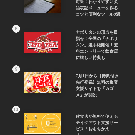
対策！わかりやすい英
語表記メニューを作る
コツと便利なツール3選
8
ナポリタンの頂点を目
指せ！全国の「ナポリ
タン」選手権開催！無
料エントリーで飲食店
に嬉しい特典も
9
7月1日から【特典付き
先行登録】無料の集客
支援サイトを「カゴ
メ」が開設！
10
飲食店が無料で使える
テイクアウト支援サー
ビス「おもちかえ