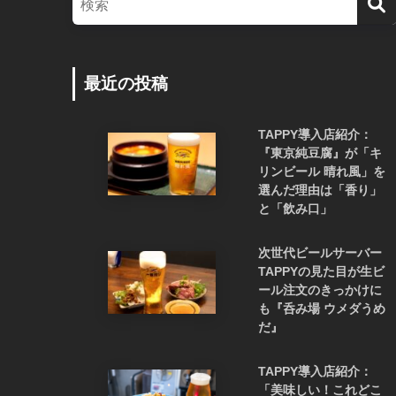
最近の投稿
TAPPY導入店紹介：
『東京純豆腐』が「キ
リンビール 晴れ風」を
選んだ理由は「香り」
と「飲み口」
次世代ビールサーバー
TAPPYの見た目が生ビ
ール注文のきっかけに
も『呑み場 ウメダうめ
だ』
TAPPY導入店紹介：
「美味しい！これどこ