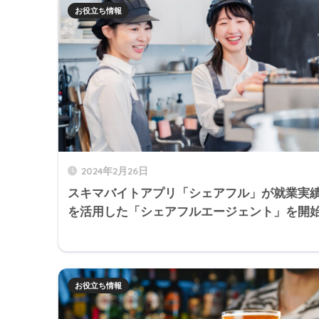
お役立ち情報
2024年2月26日
スキマバイトアプリ「シェアフル」が就業実
を活用した「シェアフルエージェント」を開
お役立ち情報