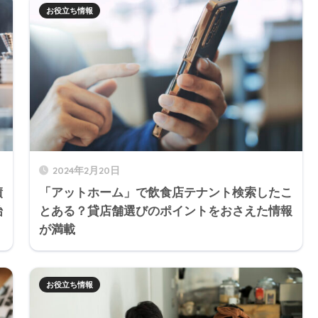
お役立ち情報
2024年2月20日
績
「アットホーム」で飲食店テナント検索したこ
始
とある？貸店舗選びのポイントをおさえた情報
が満載
お役立ち情報