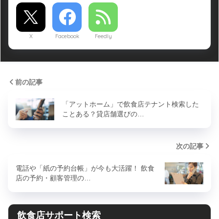
X
Facebook
Feedly
前の記事
「アットホーム」で飲食店テナント検索した
ことある？貸店舗選びの…
次の記事
電話や「紙の予約台帳」が今も大活躍！ 飲食
店の予約・顧客管理の…
飲食店サポート検索