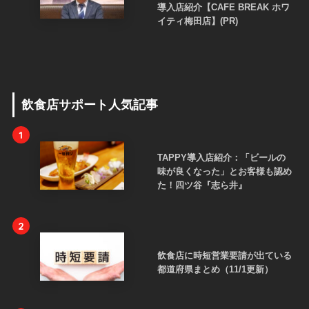
導入店紹介【CAFE BREAK ホワ
イティ梅田店】(PR)
飲食店サポート人気記事
1
TAPPY導入店紹介：「ビールの
味が良くなった」とお客様も認め
た！四ツ谷『志ら井』
2
飲食店に時短営業要請が出ている
都道府県まとめ（11/1更新）