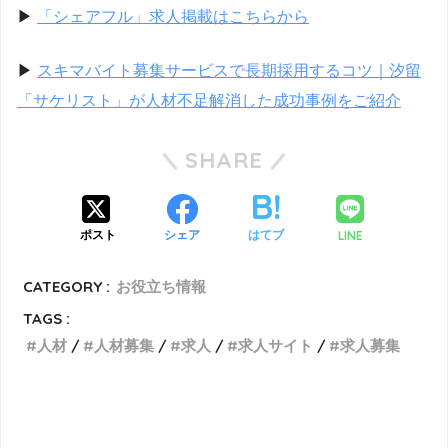
▶︎
「シェアフル」求人掲載はこちらから
▶︎
スキマバイト募集サービスで長期採用するコツ｜汐留
「サケリスト」が人材不足解消した成功事例をご紹介
SHARE
LINE
ポスト
シェア
はてブ
CATEGORY :
お役立ち情報
TAGS :
人材
人材募集
求人
求人サイト
求人募集