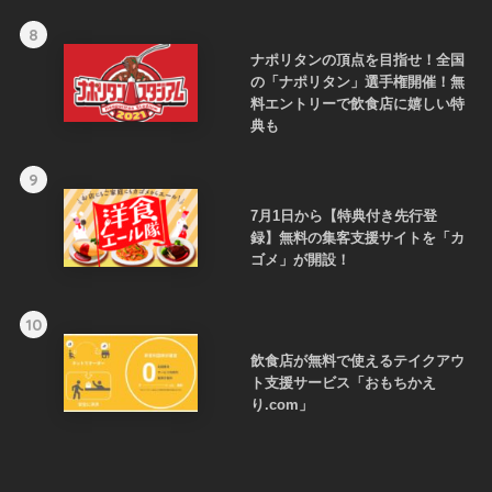
8
ナポリタンの頂点を目指せ！全国
の「ナポリタン」選手権開催！無
料エントリーで飲食店に嬉しい特
典も
9
7月1日から【特典付き先行登
録】無料の集客支援サイトを「カ
ゴメ」が開設！
10
飲食店が無料で使えるテイクアウ
ト支援サービス「おもちかえ
り.com」