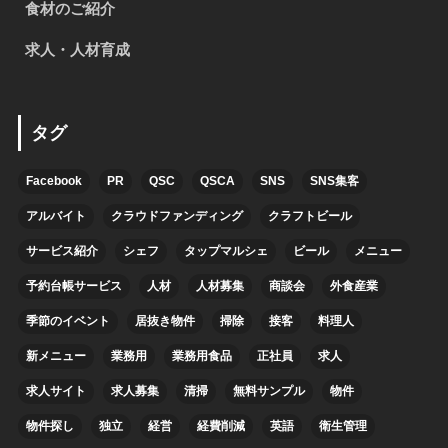
食材のご紹介
求人・人材育成
タグ
Facebook
PR
QSC
QSCA
SNS
SNS集客
アルバイト
クラウドファンディング
クラフトビール
サービス紹介
シェフ
タップマルシェ
ビール
メニュー
予約台帳サービス
人材
人材募集
商談会
外食産業
季節のイベント
居抜き物件
掃除
接客
料理人
新メニュー
業務用
業務用食品
正社員
求人
求人サイト
求人募集
清掃
無料サンプル
物件
物件探し
独立
経営
経費削減
英語
衛生管理