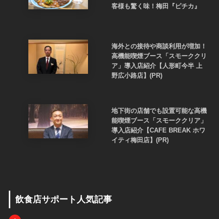
客様も驚く味！梅田『ピチカ』
海外との接待や商談利用が増加！
高機能喫煙ブース「スモーククリ
ア」導入店紹介【人形町今半 上
野広小路店】(PR)
地下街の店舗でも設置可能な高機
能喫煙ブース「スモーククリア」
導入店紹介【CAFE BREAK ホワ
イティ梅田店】(PR)
飲食店サポート人気記事