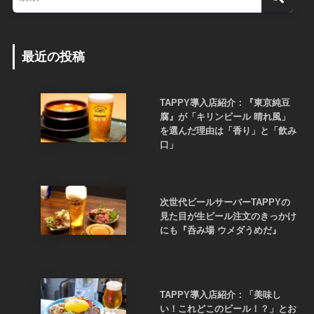
最近の投稿
TAPPY導入店紹介：『東京純豆
腐』が「キリンビール 晴れ風」
を選んだ理由は「香り」と「飲み
口」
次世代ビールサーバーTAPPYの
見た目が生ビール注文のきっかけ
にも『呑み場 ウメダうめだ』
TAPPY導入店紹介：「美味し
い！これどこのビール！？」とお