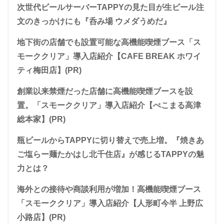
次世代ビールサーバーTAPPYの見た目が生ビール注
文のきっかけにも『呑み場 ウメダうめだ』
地下街の店舗でも設置可能な高機能喫煙ブース「ス
モーククリア」導入店紹介【CAFE BREAK ホワイ
ティ梅田店】(PR)
創業以来禁煙だった店舗に高機能喫煙ブースを設
置。「スモーククリア」導入店紹介【べこまる高津
総本家】(PR)
瓶ビールからTAPPYに切り替えで売上増。『焼きあ
ご塩らー麺たかはし北千住店』が感じるTAPPYの魅
力とは？
海外との接待や商談利用が増加！高機能喫煙ブース
「スモーククリア」導入店紹介【人形町今半 上野広
小路店】(PR)