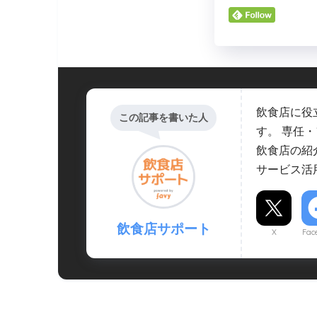
飲食店に役
この記事を書いた人
す。 専任
飲食店の紹
サービス活
飲食店サポート
X
Fac