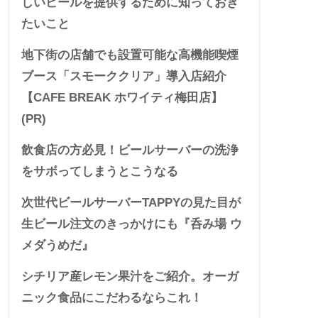
しいビールを提供するために知っておき
たいこと
地下街の店舗でも設置可能な高機能喫煙
ブース「スモーククリア」導入店紹介
【CAFE BREAK ホワイティ梅田店】
(PR)
飲食店の方必見！ビールサーバーの洗浄
をサボってしまうとこうなる
次世代ビールサーバーTAPPYの見た目が
生ビール注文のきっかけにも『呑み場 ウ
メダうめだ』
シチリア産レモン果汁をご紹介。オーガ
ニック食品にこだわるならこれ！