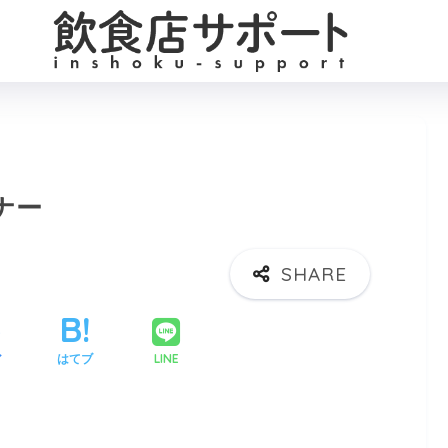
ビナー
LINE
ア
はてブ