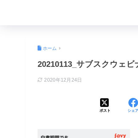
ホーム
20210113_サブスクウェ
2020年12月24日
ポスト
シェ