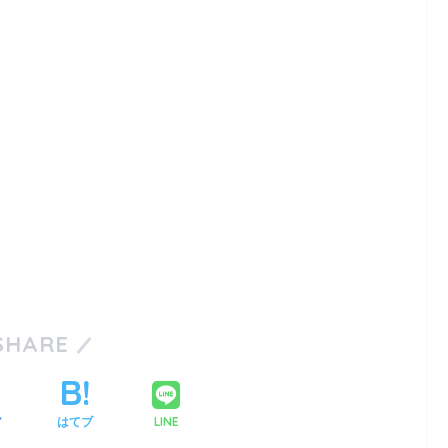
SHARE
LINE
ア
はてブ