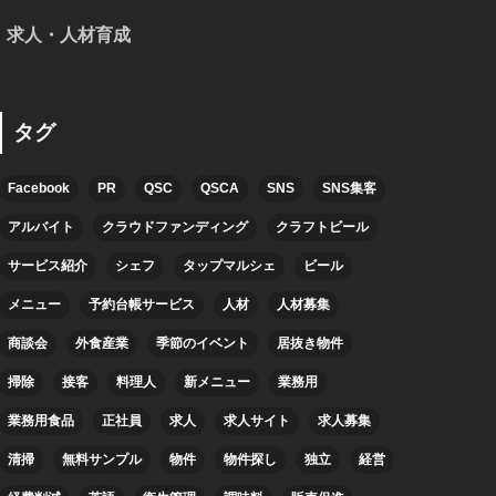
求人・人材育成
タグ
Facebook
PR
QSC
QSCA
SNS
SNS集客
アルバイト
クラウドファンディング
クラフトビール
サービス紹介
シェフ
タップマルシェ
ビール
メニュー
予約台帳サービス
人材
人材募集
商談会
外食産業
季節のイベント
居抜き物件
掃除
接客
料理人
新メニュー
業務用
業務用食品
正社員
求人
求人サイト
求人募集
清掃
無料サンプル
物件
物件探し
独立
経営