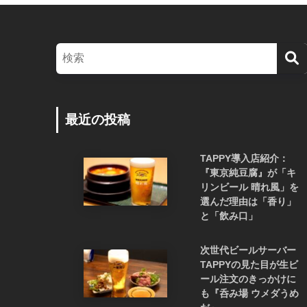
最近の投稿
TAPPY導入店紹介：
『東京純豆腐』が「キ
リンビール 晴れ風」を
選んだ理由は「香り」
と「飲み口」
次世代ビールサーバー
TAPPYの見た目が生ビ
ール注文のきっかけに
も『呑み場 ウメダうめ