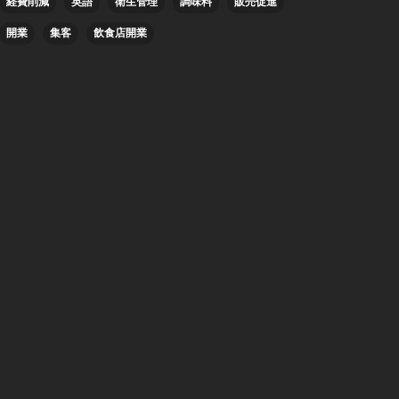
経費削減
英語
衛生管理
調味料
販売促進
開業
集客
飲食店開業