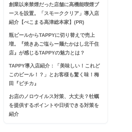
創業以来禁煙だった店舗に高機能喫煙ブ
ースを設置。「スモーククリア」導入店
紹介【べこまる高津総本家】(PR)
瓶ビールからTAPPYに切り替えで売上
増。『焼きあご塩らー麺たかはし北千住
店』が感じるTAPPYの魅力とは？
TAPPY導入店紹介：「美味しい！これど
このビール！？」とお客様も驚く味！梅
田『ピチカ』
お店のノロウイルス対策、大丈夫？牡蠣
を提供するポイントや日頃できる対策を
紹介