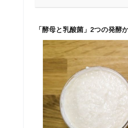
「酵母と乳酸菌」2つの発酵