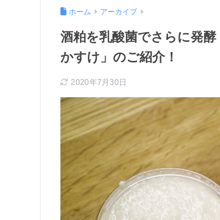
ホーム
アーカイブ
酒粕を乳酸菌でさらに発酵
かすけ」のご紹介！
2020年7月30日