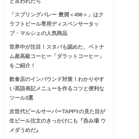
と言われたら
「スプリングバレー 豊潤＜496＞」はク
ラフトビール専用ディスペンサータッ
プ・マルシェの人気商品
世界中が注目！スタバも認めた、ベトナ
ム産高級コーヒー「ダラットコーヒー」
をご紹介！
飲食店のインバウンド対策！わかりやす
い英語表記メニューを作るコツと便利な
ツール3選
次世代ビールサーバーTAPPYの見た目が
生ビール注文のきっかけにも『呑み場 ウ
メダうめだ』