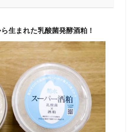
から生まれた乳酸菌発酵酒粕！