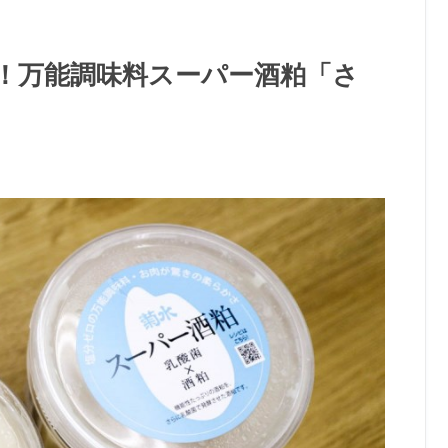
！万能調味料スーパー酒粕「さ