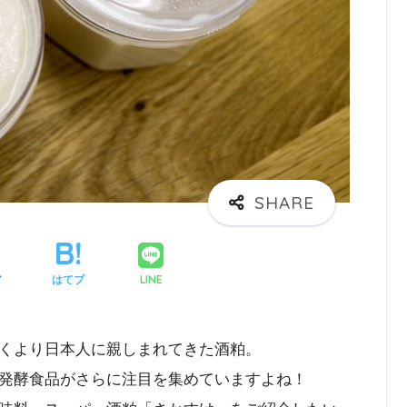
LINE
ア
はてブ
くより日本人に親しまれてきた酒粕。
発酵食品がさらに注目を集めていますよね！