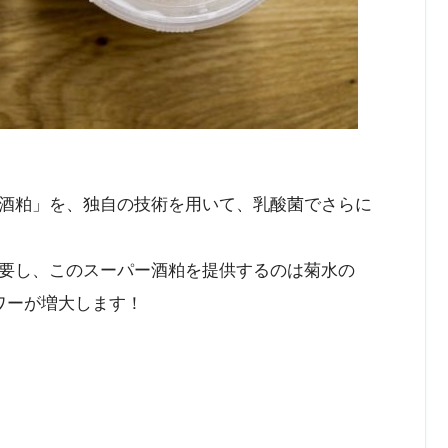
酒粕」を、独自の技術を用いて、乳酸菌でさらに
要し、このスーパー酒粕を提供するのは菊水の
ワーが増大します！