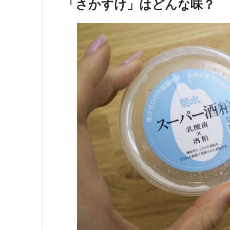
「さかすけ」はどんな味？