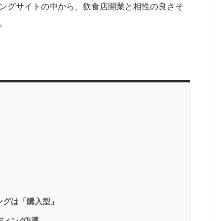
ングサイトの中から、飲食店開業と相性の良さそ
。
ングは「購入型」
ディング5選