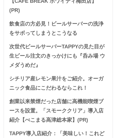
【CAFE BREAK ホワイティ梅田店】
(PR)
飲食店の方必見！ビールサーバーの洗浄
をサボってしまうとこうなる
次世代ビールサーバーTAPPYの見た目が
生ビール注文のきっかけにも『呑み場 ウ
メダうめだ』
シチリア産レモン果汁をご紹介。オーガ
ニック食品にこだわるならこれ！
創業以来禁煙だった店舗に高機能喫煙ブ
ースを設置。「スモーククリア」導入店
紹介【べこまる高津総本家】(PR)
TAPPY導入店紹介：「美味しい！これど