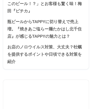
このビール！？」とお客様も驚く味！梅
田『ピチカ』
瓶ビールからTAPPYに切り替えで売上
増。『焼きあご塩らー麺たかはし北千住
店』が感じるTAPPYの魅力とは？
お店のノロウイルス対策、大丈夫？牡蠣
を提供するポイントや日頃できる対策を
紹介