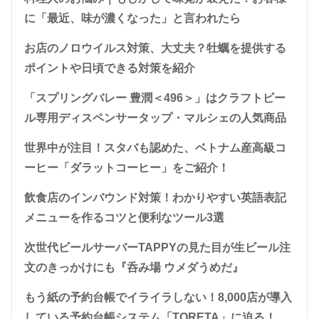
に「最近、味が濃くなった」と言われたら
お店のノロウイルス対策、大丈夫？牡蠣を提供する
ポイントや日頃できる対策を紹介
「スプリングバレー 豊潤＜496＞」はクラフトビー
ル専用ディスペンサータップ・マルシェの人気商品
世界中が注目！スタバも認めた、ベトナム産高級コ
ーヒー「ダラットコーヒー」をご紹介！
飲食店のインバウンド対策！わかりやすい英語表記
メニューを作るコツと便利なツール3選
次世代ビールサーバーTAPPYの見た目が生ビール注
文のきっかけにも『呑み場 ウメダうめだ』
もう紙の予約台帳でイライラしない！8,000店が導入
している予約台帳システム「TORETA」に迫る！