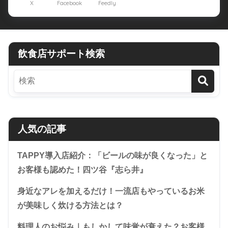
X
Facebook
Feedly
飲食店サポート検索
人気の記事
TAPPY導入店紹介：「ビールの味が良くなった」と
お客様も認めた！四ツ谷『志ら井』
身近なアレを加えるだけ！一流店もやっているお米
が美味しく炊ける方法とは？
料理人のお悩み｜もしかして味覚が衰えた？お客様