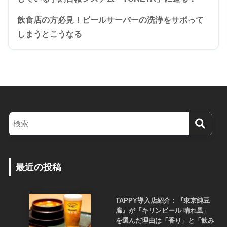
飲食店の方必見！ビールサーバーの洗浄をサボって
しまうとこうなる
最近の投稿
TAPPY導入店紹介：『東京純豆
腐』が「キリンビール 晴れ風」
を選んだ理由は「香り」と「飲み