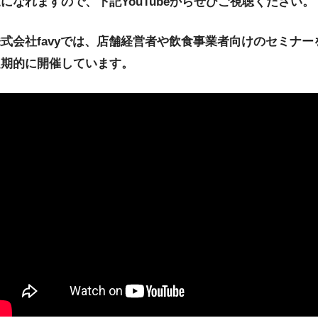
になれますので、下記YouTubeからぜひご視聴ください。
株式会社
favy
では、店舗経営者や飲食事業者向けのセミナー
定期的に開催しています。