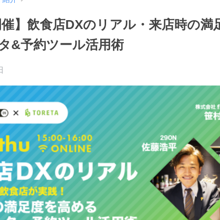
 開催】飲食店DXのリアル・来店時の満
タ&予約ツール活用術
日