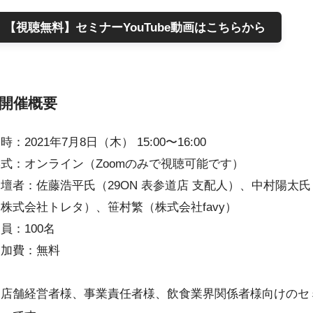
【視聴無料】セミナーYouTube動画はこちらから
開催概要
時：2021年7月8日（木） 15:00〜16:00
式：オンライン（Zoomのみで視聴可能です）
壇者：佐藤浩平氏（29ON 表参道店 支配人）、中村陽太氏
株式会社トレタ）、笹村繁（株式会社favy）
員：100名
参加費：無料
※店舗経営者様、事業責任者様、飲食業界関係者様向けのセ