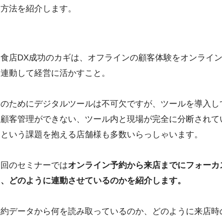
る方法を紹介します。
飲食店DX成功のカギは、オフラインの顧客体験をオンライ
と連動して経営に活かすこと。
そのためにデジタルツールは不可欠ですが、ツールを導入し
も顧客管理ができない、ツール内と現場が完全に分断されて
るという課題を抱える店舗様も多数いらっしゃいます。
今回のセミナーでは
オンライン予約から来店までにフォーカ
し、どのように連動させているのかを紹介します。
予約データから何を読み取っているのか、どのように来店時