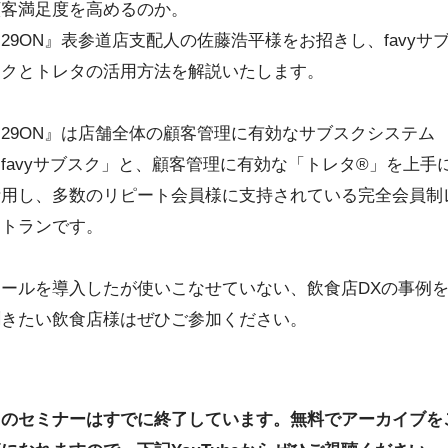
顧客満足度を高めるのか。
29ON』表参道店支配人の佐藤浩平様をお招きし、favyサ
スクとトレタの活用方法を解説いたします。
『29ON』は店舗全体の顧客管理に有効なサブスクシステム
favyサブスク」と、顧客管理に有効な「トレタ®」を上手
活用し、多数のリピート会員様に支持されている完全会員制
ストランです。
ツールを導入したが使いこなせていない、飲食店DXの事例
聞きたい飲食店様はぜひご参加ください。
このセミナーはすでに終了しています。無料でアーカイブを