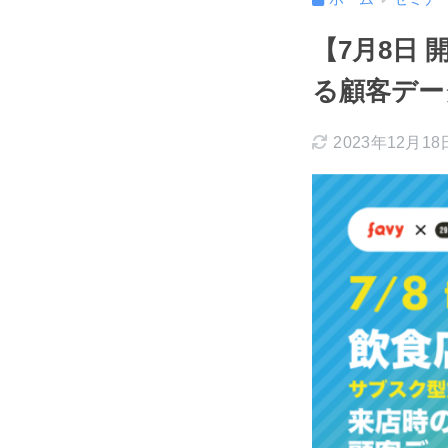
【7月8日
る顧客デー
2023年12月18