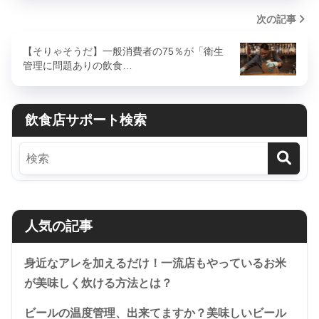
次の記事
【そりゃそうだ】一般消費者の75％が「衛生
管理に問題ありの飲食…
飲食店サポート検索
人気の記事
身近なアレを加えるだけ！一流店もやっているお米
が美味しく炊ける方法とは？
ビールの温度管理、出来てますか？美味しいビール