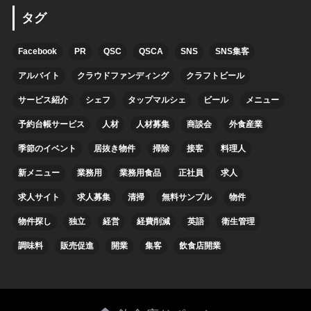
タグ
Facebook
PR
QSC
QSCA
SNS
SNS集客
アルバイト
クラウドファンディング
クラフトビール
サービス紹介
シェフ
タップマルシェ
ビール
メニュー
予約台帳サービス
人材
人材募集
商談会
外食産業
季節のイベント
居抜き物件
掃除
接客
料理人
新メニュー
業務用
業務用食品
正社員
求人
求人サイト
求人募集
清掃
無料サンプル
物件
物件探し
独立
経営
経費削減
英語
衛生管理
調味料
販売促進
開業
集客
飲食店開業