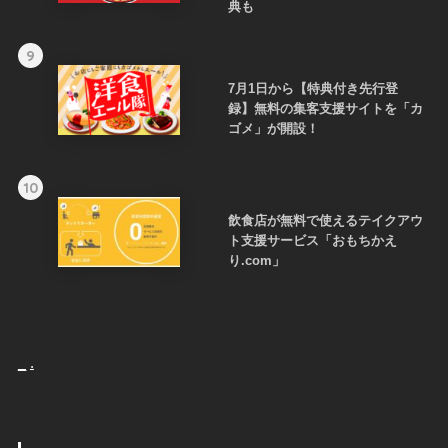
典も
9
7月1日から【特典付き先行登
録】無料の集客支援サイトを「カ
ゴメ」が開設！
10
飲食店が無料で使えるテイクアウ
ト支援サービス「おもちかえ
り.com」
_
.