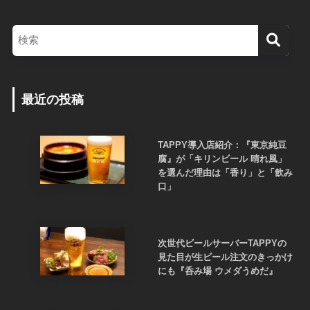
最近の投稿
TAPPY導入店紹介：『東京純豆
腐』が「キリンビール 晴れ風」
を選んだ理由は「香り」と「飲み
口」
次世代ビールサーバーTAPPYの
見た目が生ビール注文のきっかけ
にも『呑み場 ウメダうめだ』