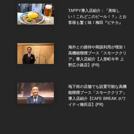
TAPPY導入店紹介：「美味し
い！これどこのビール！？」とお
客様も驚く味！梅田『ピチカ』
海外との接待や商談利用が増加！
高機能喫煙ブース「スモーククリ
ア」導入店紹介【人形町今半 上
野広小路店】(PR)
地下街の店舗でも設置可能な高機
能喫煙ブース「スモーククリア」
導入店紹介【CAFE BREAK ホワ
イティ梅田店】(PR)