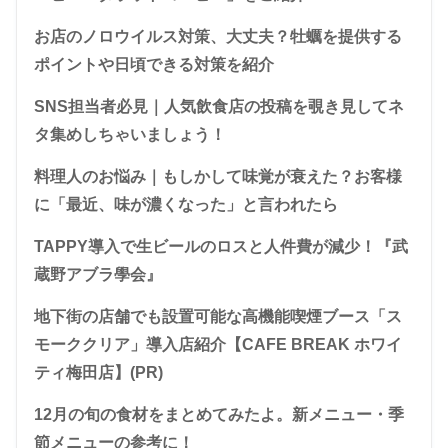
お店のノロウイルス対策、大丈夫？牡蠣を提供する
ポイントや日頃できる対策を紹介
SNS担当者必見｜人気飲食店の投稿を覗き見してネ
タ集めしちゃいましょう！
料理人のお悩み｜もしかして味覚が衰えた？お客様
に「最近、味が濃くなった」と言われたら
TAPPY導入で生ビールのロスと人件費が減少！『武
蔵野アブラ學会』
地下街の店舗でも設置可能な高機能喫煙ブース「ス
モーククリア」導入店紹介【CAFE BREAK ホワイ
ティ梅田店】(PR)
12月の旬の食材をまとめてみたよ。新メニュー・季
節メニューの参考に！