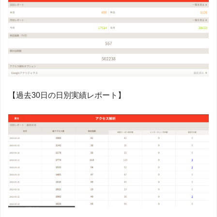
【過去30日の日別実績レポート】