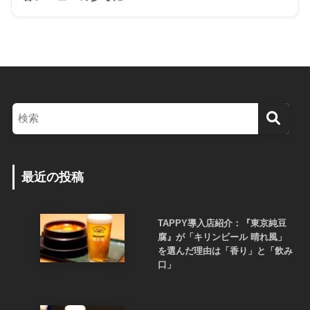
最近の投稿
TAPPY導入店紹介：『東京純豆
腐』が「キリンビール 晴れ風」
を選んだ理由は「香り」と「飲み
口」