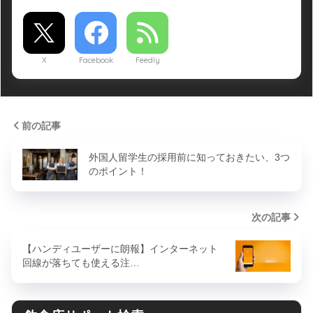
X
Facebook
Feedly
前の記事
外国人留学生の採用前に知っておきたい、3つ
のポイント！
次の記事
【ハンディユーザーに朗報】インターネット
回線が落ちても使える注…