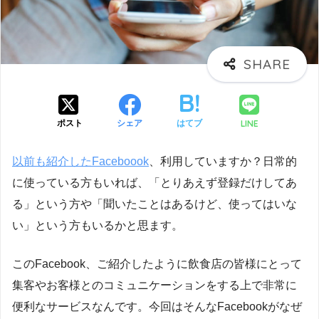
LINE
ポスト
シェア
はてブ
以前も紹介したFaceboook
、利用していますか？日常的
に使っている方もいれば、「とりあえず登録だけしてあ
る」という方や「聞いたことはあるけど、使ってはいな
い」という方もいるかと思ます。
このFacebook、ご紹介したように飲食店の皆様にとって
集客やお客様とのコミュニケーションをする上で非常に
便利なサービスなんです。今回はそんなFacebookがなぜ