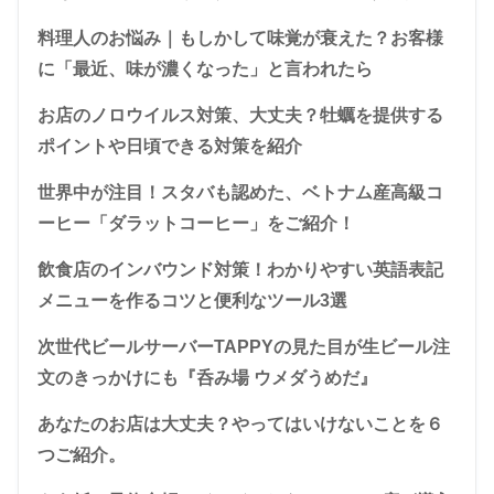
料理人のお悩み｜もしかして味覚が衰えた？お客様
に「最近、味が濃くなった」と言われたら
お店のノロウイルス対策、大丈夫？牡蠣を提供する
ポイントや日頃できる対策を紹介
世界中が注目！スタバも認めた、ベトナム産高級コ
ーヒー「ダラットコーヒー」をご紹介！
飲食店のインバウンド対策！わかりやすい英語表記
メニューを作るコツと便利なツール3選
次世代ビールサーバーTAPPYの見た目が生ビール注
文のきっかけにも『呑み場 ウメダうめだ』
あなたのお店は大丈夫？やってはいけないことを６
つご紹介。