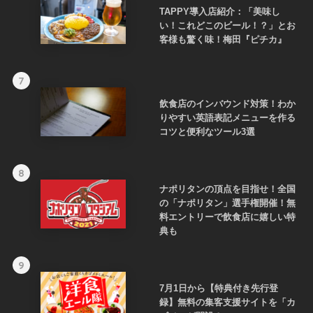
TAPPY導入店紹介：「美味し
い！これどこのビール！？」とお
客様も驚く味！梅田『ピチカ』
7
飲食店のインバウンド対策！わか
りやすい英語表記メニューを作る
コツと便利なツール3選
8
ナポリタンの頂点を目指せ！全国
の「ナポリタン」選手権開催！無
料エントリーで飲食店に嬉しい特
典も
9
7月1日から【特典付き先行登
録】無料の集客支援サイトを「カ