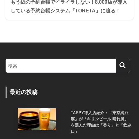
もう紙の予約台帳でイライラしない！8,000店が導入
している予約台帳システム「TORETA」に迫る！
最近の投稿
TAPPY導入店紹介：『東京純豆
腐』が「キリンビール 晴れ風」
を選んだ理由は「香り」と「飲み
口」