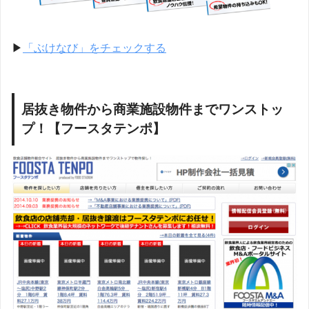
▶︎
「ぶけなび」をチェックする
居抜き物件から商業施設物件までワンストッ
プ！【フースタテンポ】