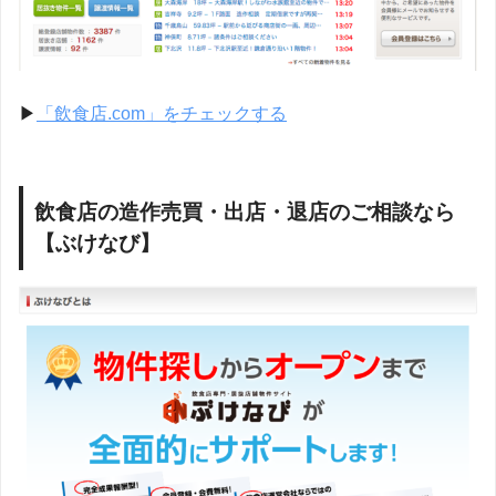
▶︎
「飲食店.com」をチェックする
飲食店の造作売買・出店・退店のご相談なら
【ぶけなび】