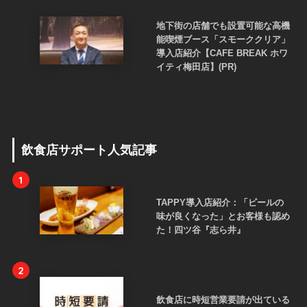
地下街の店舗でも設置可能な高機
能喫煙ブース「スモーククリア」
導入店紹介【CAFE BREAK ホワ
イティ梅田店】(PR)
飲食店サポート人気記事
1
TAPPY導入店紹介：「ビールの
味が良くなった」とお客様も認め
た！四ツ谷『志ら井』
2
飲食店に時短営業要請が出ている