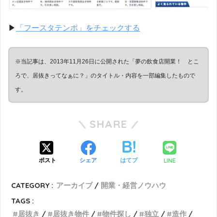
▶︎
「フースタテンポ」をチェックする
※当記事は、2013年11月26日に公開された「夢の飲食店開業！ とこ
ろで、居抜きってなぁに？」のタイトル・内容を一部編集したもので
す。
SHARE
LINE
ポスト
シェア
はてブ
CATEGORY :
アーカイブ
開業・経営ノウハウ
TAGS :
居抜き
居抜き物件
物件探し
独立
造作