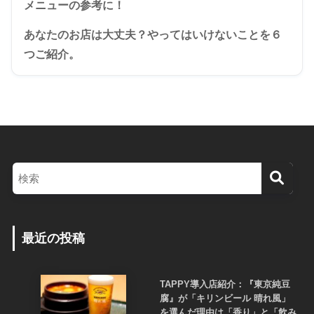
メニューの参考に！
あなたのお店は大丈夫？やってはいけないことを６
つご紹介。
最近の投稿
TAPPY導入店紹介：『東京純豆
腐』が「キリンビール 晴れ風」
を選んだ理由は「香り」と「飲み