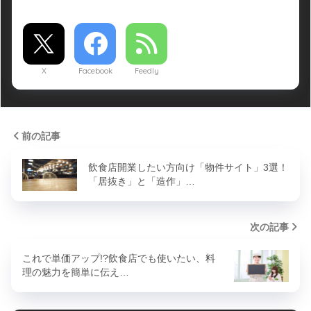
X
Facebook
Feedly
前の記事
飲食店開業したい方向け「物件サイト」3選！
「居抜き」と「造作」…
次の記事
これで単価アップ!?飲食店でも使いたい、料
理の魅力を簡単に伝え…