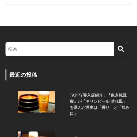
最近の投稿
TAPPY導入店紹介：『東京純豆
腐』が「キリンビール 晴れ風」
を選んだ理由は「香り」と「飲み
口」