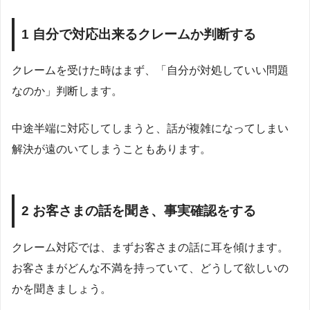
1 自分で対応出来るクレームか判断する
クレームを受けた時はまず、「自分が対処していい問題
なのか」判断します。
中途半端に対応してしまうと、話が複雑になってしまい
解決が遠のいてしまうこともあります。
2 お客さまの話を聞き、事実確認をする
クレーム対応では、まずお客さまの話に耳を傾けます。
お客さまがどんな不満を持っていて、どうして欲しいの
かを聞きましょう。