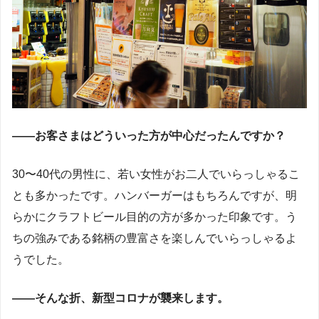
――お客さまはどういった方が中心だったんですか？
30〜40代の男性に、若い女性がお二人でいらっしゃるこ
とも多かったです。ハンバーガーはもちろんですが、明
らかにクラフトビール目的の方が多かった印象です。う
ちの強みである銘柄の豊富さを楽しんでいらっしゃるよ
うでした。
――そんな折、新型コロナが襲来します。