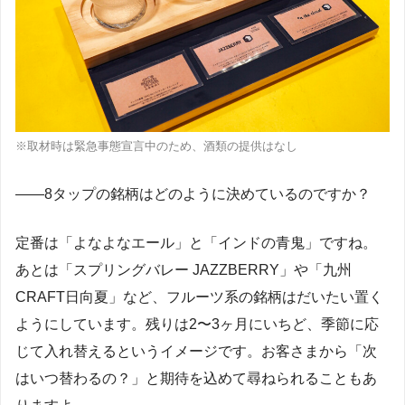
※取材時は緊急事態宣言中のため、酒類の提供はなし
――8タップの銘柄はどのように決めているのですか？
定番は「よなよなエール」と「インドの青鬼」ですね。
あとは「スプリングバレー JAZZBERRY」や「九州
CRAFT日向夏」など、フルーツ系の銘柄はだいたい置く
ようにしています。残りは2〜3ヶ月にいちど、季節に応
じて入れ替えるというイメージです。お客さまから「次
はいつ替わるの？」と期待を込めて尋ねられることもあ