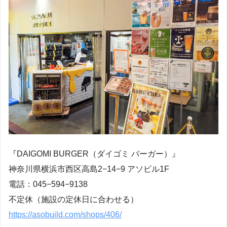
『DAIGOMI BURGER（ダイゴミ バーガー）』
神奈川県横浜市西区高島2−14−9 アソビル1F
電話：045−594−9138
不定休（施設の定休日に合わせる）
https://asobuild.com/shops/406/