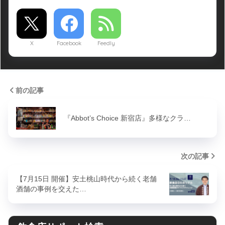
X
Facebook
Feedly
前の記事
『Abbot’s Choice 新宿店』多様なクラ…
次の記事
【7月15日 開催】安土桃山時代から続く老舗
酒舗の事例を交えた…