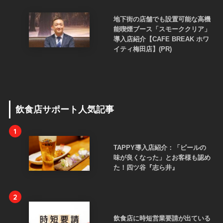
地下街の店舗でも設置可能な高機
能喫煙ブース「スモーククリア」
導入店紹介【CAFE BREAK ホワ
イティ梅田店】(PR)
飲食店サポート人気記事
1
TAPPY導入店紹介：「ビールの
味が良くなった」とお客様も認め
た！四ツ谷『志ら井』
2
飲食店に時短営業要請が出ている