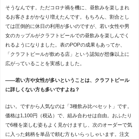
そうなんです。ただコロナ禍を機に、昼飲みを楽しまれ
るお客さまがかなり増えたんです。もちろん、割合とし
ては圧倒的に休日の利用が多いのですが、若い女性や男
女のカップルがクラフトビールでの昼飲みを楽しんでく
れるようになりました。表のPOPの成果もあってか、
「クラフトビールが飲める店」という認知が想像以上に
広がっていることを実感しました。
――若い方や女性が多いということは、クラフトビール
に詳しくない方も多いですよね？
はい。ですから人気なのは「3種飲み比べセット」です。
価格は1,100円（税込）で、組み合わせは自由。おふたり
で6種を楽しむ姿もよく見かけますし、次のオーダーで気
に入った銘柄を単品で頼む方もいらっしゃいます。注文