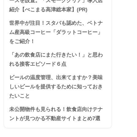
ースを設置。「スモーククリア」導入店
紹介【べこまる高津総本家】(PR)
世界中が注目！スタバも認めた、ベトナ
ム産高級コーヒー「ダラットコーヒー」
をご紹介！
「あの飲食店にまた行きたい！」と思わ
れる接客エピソード６点
ビールの温度管理、出来てますか？美味
しいビールを提供するために知っておき
たいこと
未公開物件も見られる！飲食店向けテナ
ントが見つかる不動産サイトまとめ7選