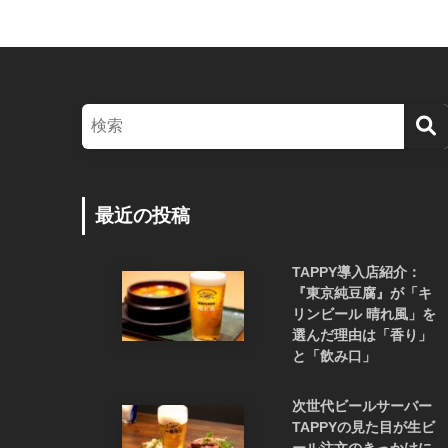
最近の投稿
TAPPY導入店紹介：
『東京純豆腐』が「キ
リンビール 晴れ風」を
選んだ理由は「香り」
と「飲み口」
次世代ビールサーバー
TAPPYの見た目が生ビ
ール注文のきっかけに