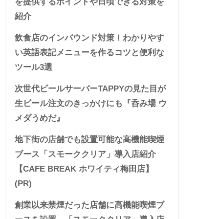
を提供するポイントや日頃できる対策を
紹介
飲食店のインバウンド対策！わかりやす
い英語表記メニューを作るコツと便利な
ツール3選
次世代ビールサーバーTAPPYの見た目が
生ビール注文のきっかけにも『呑み場 ウ
メダうめだ』
地下街の店舗でも設置可能な高機能喫煙
ブース「スモーククリア」導入店紹介
【CAFE BREAK ホワイティ梅田店】
(PR)
創業以来禁煙だった店舗に高機能喫煙ブ