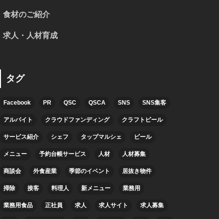
食材のご紹介
求人・人材育成
タグ
Facebook
PR
QSC
QSCA
SNS
SNS集客
アルバイト
クラウドファンディング
クラフトビール
サービス紹介
シェフ
タップマルシェ
ビール
メニュー
予約台帳サービス
人材
人材募集
商談会
外食産業
季節のイベント
居抜き物件
掃除
接客
料理人
新メニュー
業務用
業務用食品
正社員
求人
求人サイト
求人募集