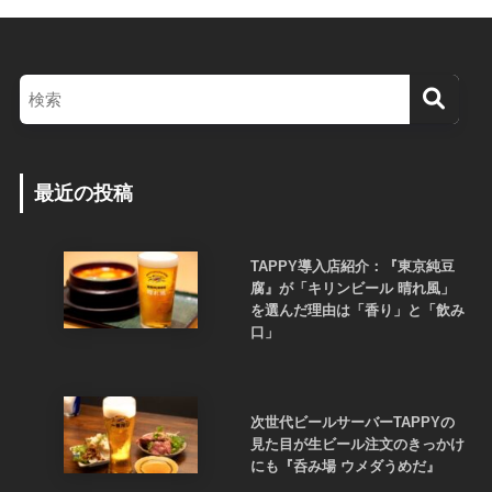
最近の投稿
TAPPY導入店紹介：『東京純豆
腐』が「キリンビール 晴れ風」
を選んだ理由は「香り」と「飲み
口」
次世代ビールサーバーTAPPYの
見た目が生ビール注文のきっかけ
にも『呑み場 ウメダうめだ』