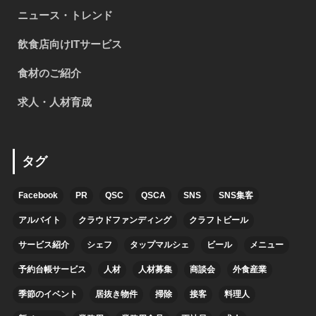
ニュース・トレンド
飲食店向けITサービス
食材のご紹介
求人・人材育成
タグ
Facebook
PR
QSC
QSCA
SNS
SNS集客
アルバイト
クラウドファンディング
クラフトビール
サービス紹介
シェフ
タップマルシェ
ビール
メニュー
予約台帳サービス
人材
人材募集
商談会
外食産業
季節のイベント
居抜き物件
掃除
接客
料理人