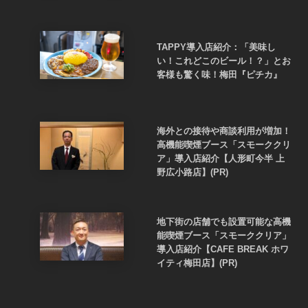
TAPPY導入店紹介：「美味し
い！これどこのビール！？」とお
客様も驚く味！梅田『ピチカ』
海外との接待や商談利用が増加！
高機能喫煙ブース「スモーククリ
ア」導入店紹介【人形町今半 上
野広小路店】(PR)
地下街の店舗でも設置可能な高機
能喫煙ブース「スモーククリア」
導入店紹介【CAFE BREAK ホワ
イティ梅田店】(PR)