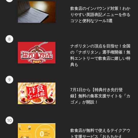
飲食店のインバウンド対策！わか
りやすい英語表記メニューを作る
コツと便利なツール3選
8
ナポリタンの頂点を目指せ！全国
の「ナポリタン」選手権開催！無
料エントリーで飲食店に嬉しい特
典も
9
7月1日から【特典付き先行登
録】無料の集客支援サイトを「カ
ゴメ」が開設！
10
飲食店が無料で使えるテイクアウ
ト支援サービス「おもちかえ