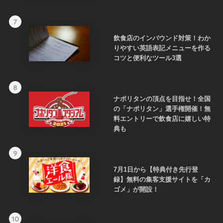
7
飲食店のインバウンド対策！わか
りやすい英語表記メニューを作る
コツと便利なツール3選
8
ナポリタンの頂点を目指せ！全国
の「ナポリタン」選手権開催！無
料エントリーで飲食店に嬉しい特
典も
9
7月1日から【特典付き先行登
録】無料の集客支援サイトを「カ
ゴメ」が開設！
10