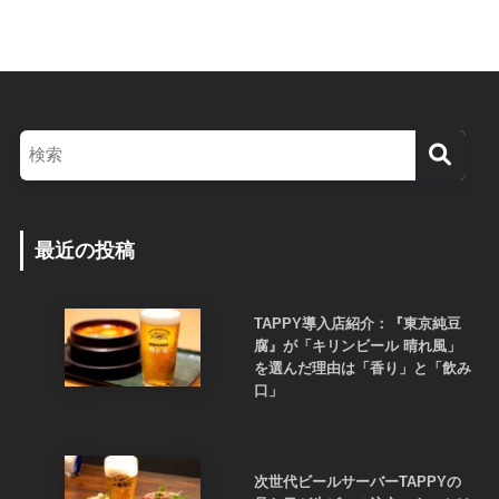
最近の投稿
TAPPY導入店紹介：『東京純豆
腐』が「キリンビール 晴れ風」
を選んだ理由は「香り」と「飲み
口」
次世代ビールサーバーTAPPYの