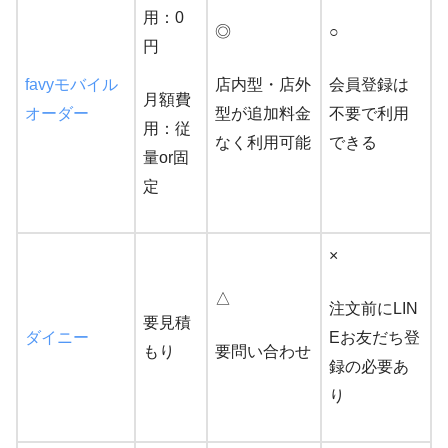
用：0
◎
○
円
favyモバイル
店内型・店外
会員登録は
月額費
オーダー
型が追加料金
不要で利用
用：従
なく利用可能
できる
量or固
定
×
△
注文前にLIN
要見積
ダイニー
Eお友だち登
もり
要問い合わせ
録の必要あ
り