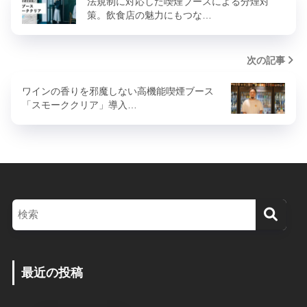
法規制に対応した喫煙ブースによる分煙対
策。飲食店の魅力にもつな…
次の記事
ワインの香りを邪魔しない高機能喫煙ブース
「スモーククリア」導入…
最近の投稿