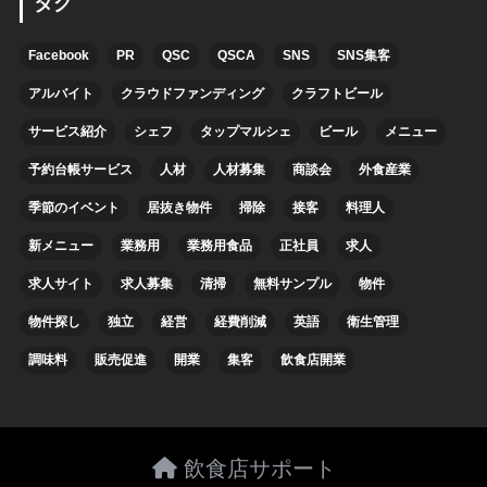
タグ
Facebook
PR
QSC
QSCA
SNS
SNS集客
アルバイト
クラウドファンディング
クラフトビール
サービス紹介
シェフ
タップマルシェ
ビール
メニュー
予約台帳サービス
人材
人材募集
商談会
外食産業
季節のイベント
居抜き物件
掃除
接客
料理人
新メニュー
業務用
業務用食品
正社員
求人
求人サイト
求人募集
清掃
無料サンプル
物件
物件探し
独立
経営
経費削減
英語
衛生管理
調味料
販売促進
開業
集客
飲食店開業
飲食店サポート