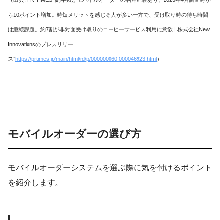
（出典: PR TIMES “約半数がモバイルオーダーの利用経験あり、2023年4月調査時か
ら10ポイント増加。時短メリットを感じる人が多い一方で、受け取り時の待ち時間
は継続課題。約7割が非対面受け取りのコーヒーサービス利用に意欲 | 株式会社New
Innovationsのプレスリリー
ス”
https://prtimes.jp/main/html/rd/p/000000060.000046923.html
）
モバイルオーダーの選び方
モバイルオーダーシステムを選ぶ際に気を付けるポイント
を紹介します。