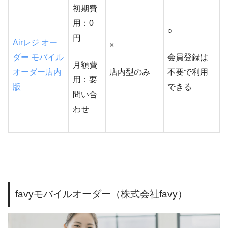
初期費
用：0
○
円
Airレジ オー
×
ダー モバイル
会員登録は
月額費
オーダー店内
店内型のみ
不要で利用
用：要
版
できる
問い合
わせ
favyモバイルオーダー（株式会社favy）