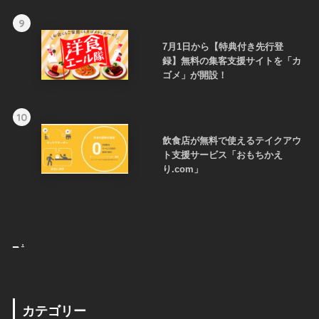
9
7月1日から【特典付き先行登
録】無料の集客支援サイトを「カ
ゴメ」が開設！
10
飲食店が無料で使えるテイクアウ
ト支援サービス「おもちかえ
り.com」
_
.
カテゴリー