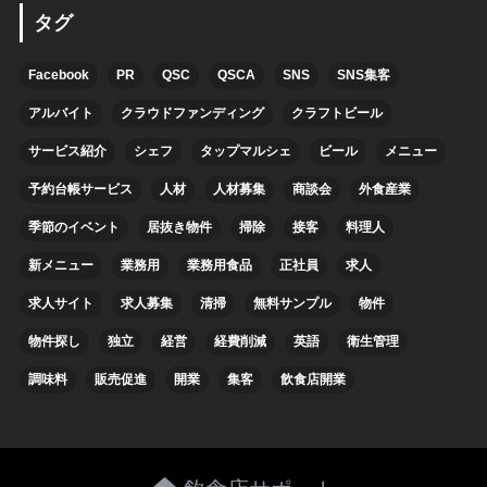
タグ
Facebook
PR
QSC
QSCA
SNS
SNS集客
アルバイト
クラウドファンディング
クラフトビール
サービス紹介
シェフ
タップマルシェ
ビール
メニュー
予約台帳サービス
人材
人材募集
商談会
外食産業
季節のイベント
居抜き物件
掃除
接客
料理人
新メニュー
業務用
業務用食品
正社員
求人
求人サイト
求人募集
清掃
無料サンプル
物件
物件探し
独立
経営
経費削減
英語
衛生管理
調味料
販売促進
開業
集客
飲食店開業