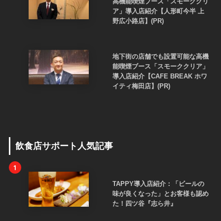
高機能喫煙ブース「スモーククリ
ア」導入店紹介【人形町今半 上
野広小路店】(PR)
地下街の店舗でも設置可能な高機
能喫煙ブース「スモーククリア」
導入店紹介【CAFE BREAK ホワ
イティ梅田店】(PR)
飲食店サポート人気記事
1
TAPPY導入店紹介：「ビールの
味が良くなった」とお客様も認め
た！四ツ谷『志ら井』