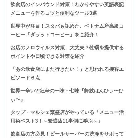
飲食店のインバウンド対策！わかりやすい英語表記
メニューを作るコツと便利なツール3選
世界中が注目！スタバも認めた、ベトナム産高級コ
ーヒー「ダラットコーヒー」をご紹介！
お店のノロウイルス対策、大丈夫？牡蠣を提供する
ポイントや日頃できる対策を紹介
「あの飲食店にまた行きたい！」と思われる接客エ
ピソード６点
世界一辛い?!狂辛の一味・七味『舞妓はんひぃ〜ひ
ぃ〜』
タップ・マルシェ繁盛店がやっている「メニュー活
用術ベスト3！～繁盛店11事例に学ぶ～」
飲食店の方必見！ビールサーバーの洗浄をサボって