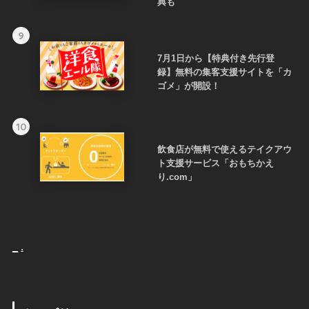
典も
9
7月1日から【特典付き先行登
録】無料の集客支援サイトを「カ
ゴメ」が開設！
10
飲食店が無料で使えるテイクアウ
ト支援サービス「おもちかえ
り.com」
_
.