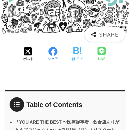
LINE
ポスト
シェア
はてブ
Table of Contents
「YOU ARE THE BEST 〜医療従事者・飲食店ありが
とうプロジェクト〜」が3月1日（月）よりスタート