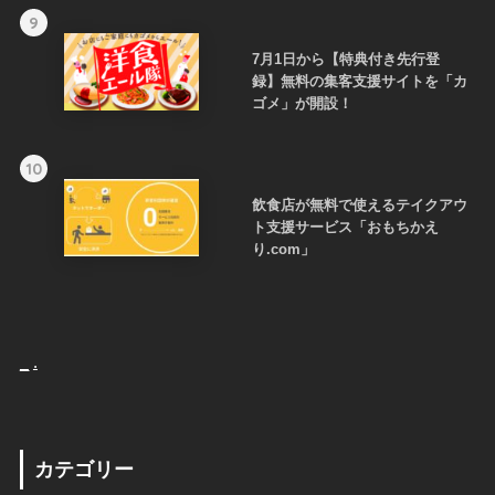
9
7月1日から【特典付き先行登
録】無料の集客支援サイトを「カ
ゴメ」が開設！
10
飲食店が無料で使えるテイクアウ
ト支援サービス「おもちかえ
り.com」
_
.
カテゴリー