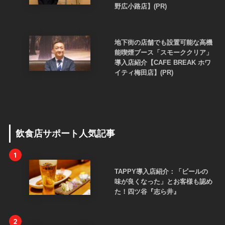
野広小路店】(PR)
地下街の店舗でも設置可能な高機
能喫煙ブース「スモーククリア」
導入店紹介【CAFE BREAK ホワ
イティ梅田店】(PR)
飲食店サポート人気記事
1
TAPPY導入店紹介：「ビールの
味が良くなった」とお客様も認め
た！四ツ谷『志ら井』
2