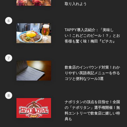
取り入れよう
6
TAPPY導入店紹介：「美味し
い！これどこのビール！？」とお
客様も驚く味！梅田『ピチカ』
7
飲食店のインバウンド対策！わか
りやすい英語表記メニューを作る
コツと便利なツール3選
8
ナポリタンの頂点を目指せ！全国
の「ナポリタン」選手権開催！無
料エントリーで飲食店に嬉しい特
典も