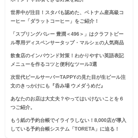
世界中が注目！スタバも認めた、ベトナム産高級コ
ーヒー「ダラットコーヒー」をご紹介！
「スプリングバレー 豊潤＜496＞」はクラフトビー
ル専用ディスペンサータップ・マルシェの人気商品
飲食店のインバウンド対策！わかりやすい英語表記
メニューを作るコツと便利なツール3選
次世代ビールサーバーTAPPYの見た目が生ビール注
文のきっかけにも『呑み場 ウメダうめだ』
あなたのお店は大丈夫？やってはいけないことを６
つご紹介。
もう紙の予約台帳でイライラしない！8,000店が導入
している予約台帳システム「TORETA」に迫る！