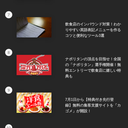
7
飲食店のインバウンド対策！わか
りやすい英語表記メニューを作る
コツと便利なツール3選
8
ナポリタンの頂点を目指せ！全国
の「ナポリタン」選手権開催！無
料エントリーで飲食店に嬉しい特
典も
9
7月1日から【特典付き先行登
録】無料の集客支援サイトを「カ
ゴメ」が開設！
10