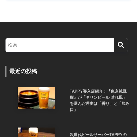
最近の投稿
TAPPY導入店紹介：『東京純豆
腐』が「キリンビール 晴れ風」
を選んだ理由は「香り」と「飲み
口」
次世代ビールサーバーTAPPYの