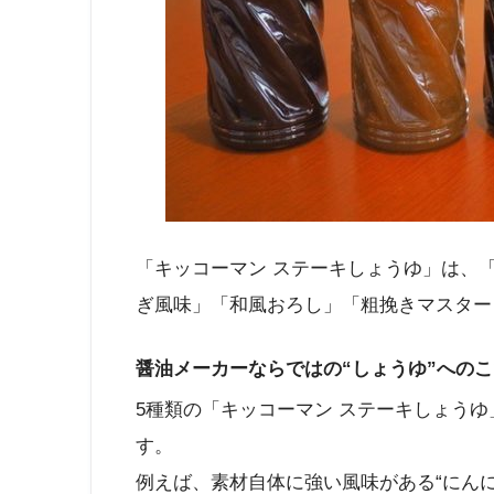
「キッコーマン ステーキしょうゆ」は、
ぎ風味」「和風おろし」「粗挽きマスター
醤油メーカーならではの“しょうゆ”への
5種類の「キッコーマン ステーキしょう
す。
例えば、素材自体に強い風味がある“にん