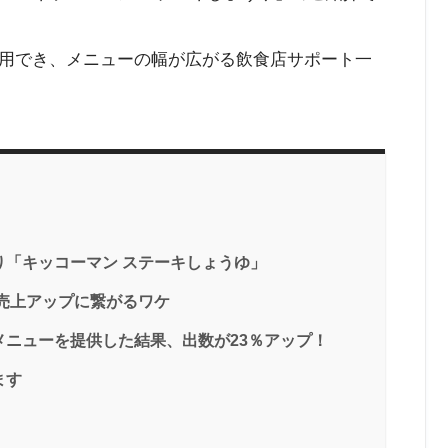
用でき、メニューの幅が広がる飲食店サポート一
「キッコーマン ステーキしょうゆ」
売上アップに繋がるワケ
ニューを提供した結果、出数が23％アップ！
ます