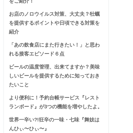
をご紹介！
お店のノロウイルス対策、大丈夫？牡蠣
を提供するポイントや日頃できる対策を
紹介
「あの飲食店にまた行きたい！」と思わ
れる接客エピソード６点
ビールの温度管理、出来てますか？美味
しいビールを提供するために知っておき
たいこと
より便利に！予約台帳サービス『レスト
ランボード』が3つの機能を増やしたよ。
世界一辛い?!狂辛の一味・七味『舞妓は
んひぃ〜ひぃ〜』