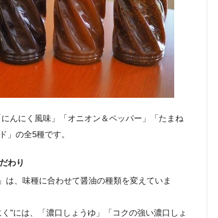
「にんにく風味」「オニオン＆ペッパー」「たまね
ド」の全5種です。
こだわり
ゆ」は、味種に合わせて醤油の種類を変えていま
にく”には、「濃口しょうゆ」「コクの強い濃口しょ