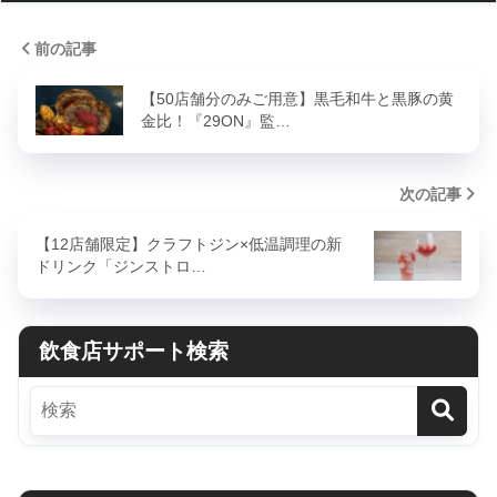
前の記事
【50店舗分のみご用意】黒毛和牛と黒豚の黄
金比！『29ON』監…
次の記事
【12店舗限定】クラフトジン×低温調理の新
ドリンク「ジンストロ…
飲食店サポート検索