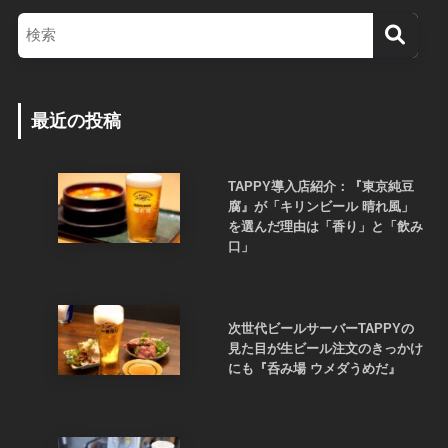
最近の投稿
TAPPY導入店紹介：『東京純豆
腐』が「キリンビール 晴れ風」
を選んだ理由は「香り」と「飲み
口」
次世代ビールサーバーTAPPYの
見た目が生ビール注文のきっかけ
にも『呑み場 ウメダうめだ』