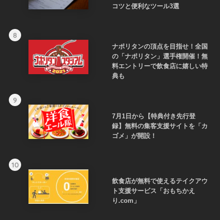
コツと便利なツール3選
8
ナポリタンの頂点を目指せ！全国
の「ナポリタン」選手権開催！無
料エントリーで飲食店に嬉しい特
典も
9
7月1日から【特典付き先行登
録】無料の集客支援サイトを「カ
ゴメ」が開設！
10
飲食店が無料で使えるテイクアウ
ト支援サービス「おもちかえ
り.com」