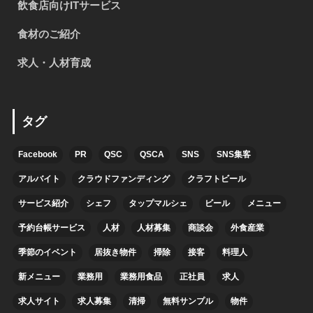
飲食店向けITサービス
食材のご紹介
求人・人材育成
タグ
Facebook
PR
QSC
QSCA
SNS
SNS集客
アルバイト
クラウドファンディング
クラフトビール
サービス紹介
シェフ
タップマルシェ
ビール
メニュー
予約台帳サービス
人材
人材募集
商談会
外食産業
季節のイベント
居抜き物件
掃除
接客
料理人
新メニュー
業務用
業務用食品
正社員
求人
求人サイト
求人募集
清掃
無料サンプル
物件