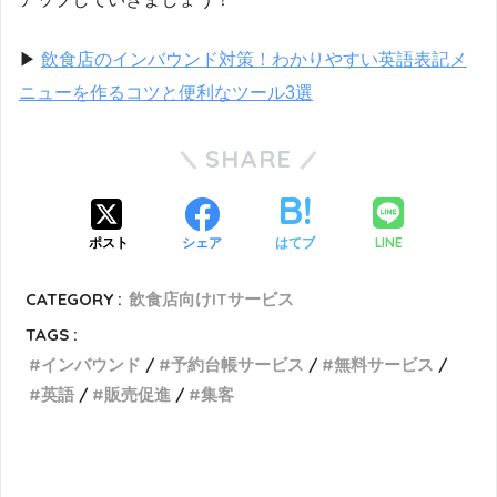
▶︎
飲食店のインバウンド対策！わかりやすい英語表記メ
ニューを作るコツと便利なツール3選
SHARE
LINE
ポスト
シェア
はてブ
CATEGORY :
飲食店向けITサービス
TAGS :
インバウンド
予約台帳サービス
無料サービス
英語
販売促進
集客