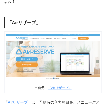
よね！
「Airリザーブ」
出典元：
「Airリザーブ」
「
Airリザーブ
」は、予約時の入力項目を、メニューごと