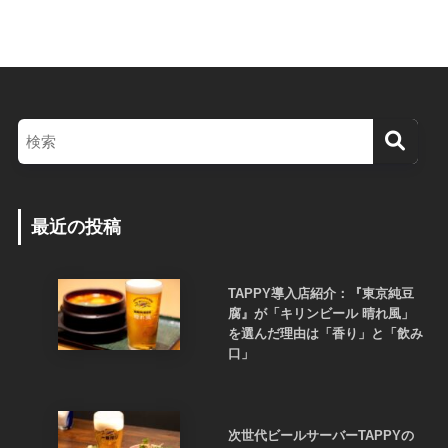
最近の投稿
TAPPY導入店紹介：『東京純豆
腐』が「キリンビール 晴れ風」
を選んだ理由は「香り」と「飲み
口」
次世代ビールサーバーTAPPYの