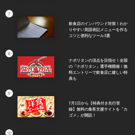
7
飲食店のインバウンド対策！わか
りやすい英語表記メニューを作る
コツと便利なツール3選
8
ナポリタンの頂点を目指せ！全国
の「ナポリタン」選手権開催！無
料エントリーで飲食店に嬉しい特
典も
9
7月1日から【特典付き先行登
録】無料の集客支援サイトを「カ
ゴメ」が開設！
10