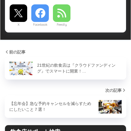
X
Facebook
Feedly
前の記事
21世紀の飲食店は『クラウドファンディン
グ』でスマートに開業！…
次の記事
【忘年会】急な予約キャンセルを減らすため
にしたいこと７選！