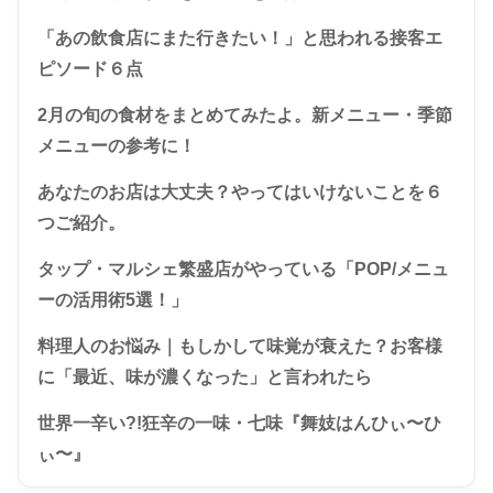
「あの飲食店にまた行きたい！」と思われる接客エ
ピソード６点
2月の旬の食材をまとめてみたよ。新メニュー・季節
メニューの参考に！
あなたのお店は大丈夫？やってはいけないことを６
つご紹介。
タップ・マルシェ繁盛店がやっている「POP/メニュ
ーの活用術5選！」
料理人のお悩み｜もしかして味覚が衰えた？お客様
に「最近、味が濃くなった」と言われたら
世界一辛い?!狂辛の一味・七味『舞妓はんひぃ〜ひ
ぃ〜』