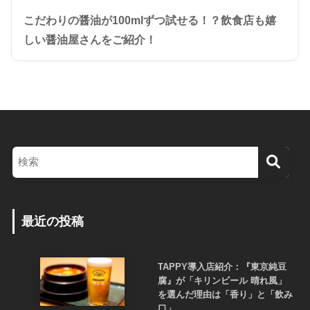
こだわりの醤油が100mlずつ試せる！？飲食店も嬉
しい醤油屋さんをご紹介！
最近の投稿
TAPPY導入店紹介：『東京純豆
腐』が「キリンビール 晴れ風」
を選んだ理由は「香り」と「飲み
口」