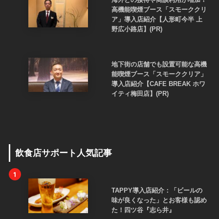
高機能喫煙ブース「スモーククリ
ア」導入店紹介【人形町今半 上
野広小路店】(PR)
地下街の店舗でも設置可能な高機
能喫煙ブース「スモーククリア」
導入店紹介【CAFE BREAK ホワ
イティ梅田店】(PR)
飲食店サポート人気記事
1
TAPPY導入店紹介：「ビールの
味が良くなった」とお客様も認め
た！四ツ谷『志ら井』