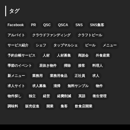
タグ
Facebook
PR
QSC
QSCA
SNS
SNS集客
アルバイト
クラウドファンディング
クラフトビール
サービス紹介
シェフ
タップマルシェ
ビール
メニュー
予約台帳サービス
人材
人材募集
商談会
外食産業
季節のイベント
居抜き物件
掃除
接客
料理人
新メニュー
業務用
業務用食品
正社員
求人
求人サイト
求人募集
清掃
無料サンプル
物件
物件探し
独立
経営
経費削減
英語
衛生管理
調味料
販売促進
開業
集客
飲食店開業