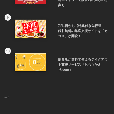
典も
9
7月1日から【特典付き先行登
録】無料の集客支援サイトを「カ
ゴメ」が開設！
10
飲食店が無料で使えるテイクアウ
ト支援サービス「おもちかえ
り.com」
_
.