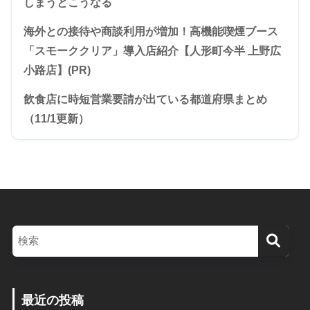
しまうとこうなる
海外との接待や商談利用が増加！高機能喫煙ブース
「スモーククリア」導入店紹介【人形町今半 上野広
小路店】(PR)
飲食店に時短営業要請が出ている都道府県まとめ
（11/1更新）
最近の投稿