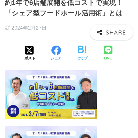
約1年で6店舗展開を低コストで実現！
「シェア型フードホール活用術」とは
2024年2月27日
LINE
ポスト
シェア
はてブ