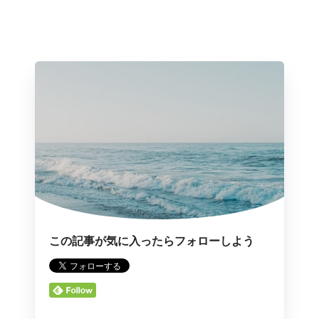
この記事が気に入ったらフォローしよう