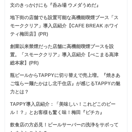
文のきっかけにも『呑み場 ウメダうめだ』
地下街の店舗でも設置可能な高機能喫煙ブース「ス
モーククリア」導入店紹介【CAFE BREAK ホワイ
ティ梅田店】(PR)
創業以来禁煙だった店舗に高機能喫煙ブースを設
置。「スモーククリア」導入店紹介【べこまる高津
総本家】(PR)
瓶ビールからTAPPYに切り替えで売上増。『焼きあ
ご塩らー麺たかはし北千住店』が感じるTAPPYの魅
力とは？
TAPPY導入店紹介：「美味しい！これどこのビー
ル！？」とお客様も驚く味！梅田『ピチカ』
飲食店の方必見！ビールサーバーの洗浄をサボって