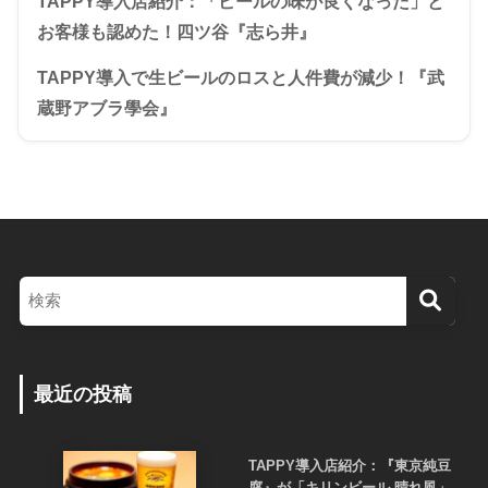
TAPPY導入店紹介：「ビールの味が良くなった」と
お客様も認めた！四ツ谷『志ら井』
TAPPY導入で生ビールのロスと人件費が減少！『武
蔵野アブラ學会』
最近の投稿
TAPPY導入店紹介：『東京純豆
腐』が「キリンビール 晴れ風」