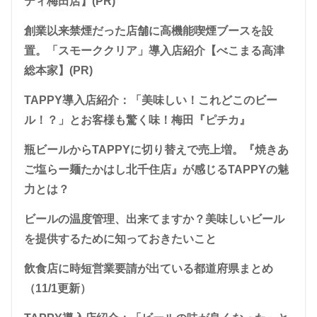
ティ梅田店】(PR)
創業以来禁煙だった店舗に高機能喫煙ブースを設
置。「スモーククリア」導入店紹介【べこまる高津
総本家】(PR)
TAPPY導入店紹介：「美味しい！これどこのビー
ル！？」とお客様も驚く味！梅田『ピチカ』
瓶ビールからTAPPYに切り替えで売上増。『焼きあ
ご塩らー麺たかはし北千住店』が感じるTAPPYの魅
力とは？
ビールの温度管理、出来てますか？美味しいビール
を提供するために知っておきたいこと
飲食店に時短営業要請が出ている都道府県まとめ
（11/1更新）