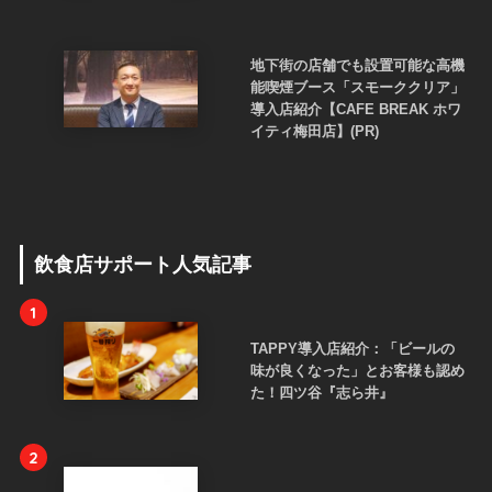
地下街の店舗でも設置可能な高機
能喫煙ブース「スモーククリア」
導入店紹介【CAFE BREAK ホワ
イティ梅田店】(PR)
飲食店サポート人気記事
1
TAPPY導入店紹介：「ビールの
味が良くなった」とお客様も認め
た！四ツ谷『志ら井』
2