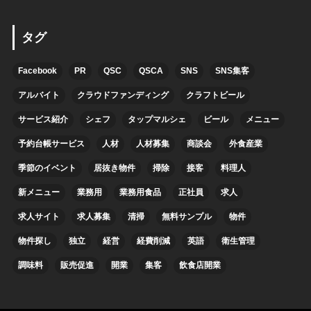
タグ
Facebook
PR
QSC
QSCA
SNS
SNS集客
アルバイト
クラウドファンディング
クラフトビール
サービス紹介
シェフ
タップマルシェ
ビール
メニュー
予約台帳サービス
人材
人材募集
商談会
外食産業
季節のイベント
居抜き物件
掃除
接客
料理人
新メニュー
業務用
業務用食品
正社員
求人
求人サイト
求人募集
清掃
無料サンプル
物件
物件探し
独立
経営
経費削減
英語
衛生管理
調味料
販売促進
開業
集客
飲食店開業