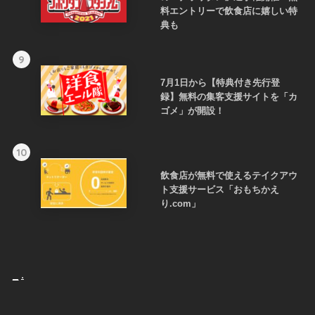
料エントリーで飲食店に嬉しい特
典も
9
7月1日から【特典付き先行登
録】無料の集客支援サイトを「カ
ゴメ」が開設！
10
飲食店が無料で使えるテイクアウ
ト支援サービス「おもちかえ
り.com」
_
.