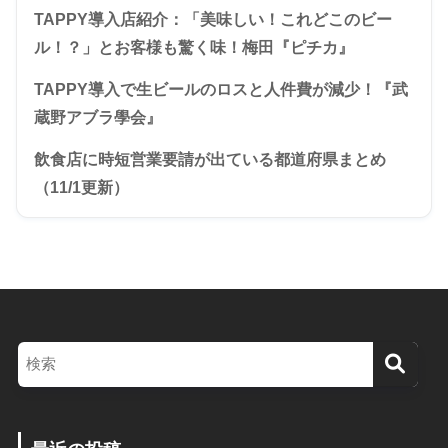
TAPPY導入店紹介：「美味しい！これどこのビー
ル！？」とお客様も驚く味！梅田『ピチカ』
TAPPY導入で生ビールのロスと人件費が減少！『武
蔵野アブラ學会』
飲食店に時短営業要請が出ている都道府県まとめ
（11/1更新）