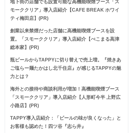
地下街の店舗でも設置可能な高機能喫煙ブース「ス
モーククリア」導入店紹介【CAFE BREAK ホワイ
ティ梅田店】(PR)
創業以来禁煙だった店舗に高機能喫煙ブースを設
置。「スモーククリア」導入店紹介【べこまる高津
総本家】(PR)
瓶ビールからTAPPYに切り替えで売上増。『焼きあ
ご塩らー麺たかはし北千住店』が感じるTAPPYの魅
力とは？
海外との接待や商談利用が増加！高機能喫煙ブース
「スモーククリア」導入店紹介【人形町今半 上野広
小路店】(PR)
TAPPY導入店紹介：「ビールの味が良くなった」と
お客様も認めた！四ツ谷『志ら井』