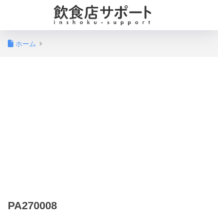
ホーム
PA270008