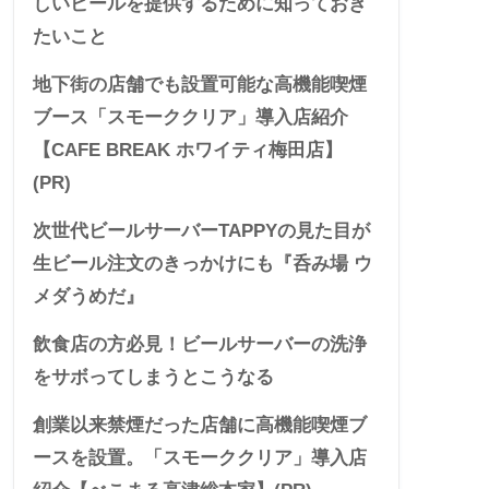
しいビールを提供するために知っておき
たいこと
地下街の店舗でも設置可能な高機能喫煙
ブース「スモーククリア」導入店紹介
【CAFE BREAK ホワイティ梅田店】
(PR)
次世代ビールサーバーTAPPYの見た目が
生ビール注文のきっかけにも『呑み場 ウ
メダうめだ』
飲食店の方必見！ビールサーバーの洗浄
をサボってしまうとこうなる
創業以来禁煙だった店舗に高機能喫煙ブ
ースを設置。「スモーククリア」導入店