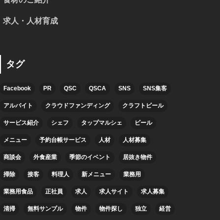
求人・人材育成
タグ
Facebook
PR
QSC
QSCA
SNS
SNS集客
アルバイト
クラウドファンディング
クラフトビール
サービス紹介
シェフ
タップマルシェ
ビール
メニュー
予約台帳サービス
人材
人材募集
商談会
外食産業
季節のイベント
居抜き物件
掃除
接客
料理人
新メニュー
業務用
業務用食品
正社員
求人
求人サイト
求人募集
清掃
無料サンプル
物件
物件探し
独立
経営