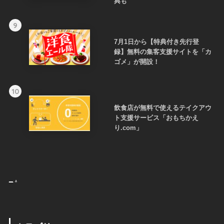
典も
9
7月1日から【特典付き先行登
録】無料の集客支援サイトを「カ
ゴメ」が開設！
10
飲食店が無料で使えるテイクアウ
ト支援サービス「おもちかえ
り.com」
_
.