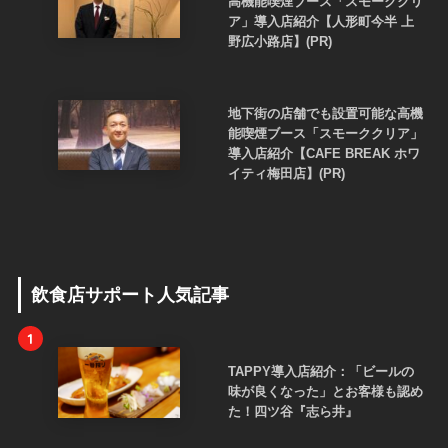
高機能喫煙ブース「スモーククリ
ア」導入店紹介【人形町今半 上
野広小路店】(PR)
地下街の店舗でも設置可能な高機
能喫煙ブース「スモーククリア」
導入店紹介【CAFE BREAK ホワ
イティ梅田店】(PR)
飲食店サポート人気記事
1
TAPPY導入店紹介：「ビールの
味が良くなった」とお客様も認め
た！四ツ谷『志ら井』