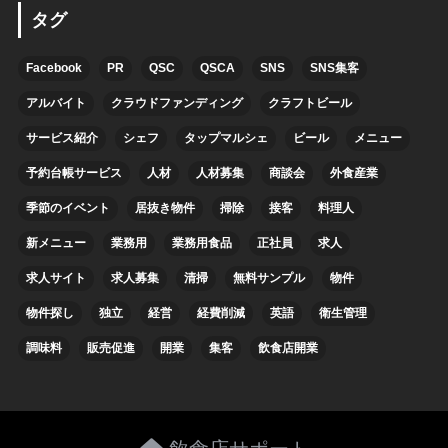
タグ
Facebook
PR
QSC
QSCA
SNS
SNS集客
アルバイト
クラウドファンディング
クラフトビール
サービス紹介
シェフ
タップマルシェ
ビール
メニュー
予約台帳サービス
人材
人材募集
商談会
外食産業
季節のイベント
居抜き物件
掃除
接客
料理人
新メニュー
業務用
業務用食品
正社員
求人
求人サイト
求人募集
清掃
無料サンプル
物件
物件探し
独立
経営
経費削減
英語
衛生管理
調味料
販売促進
開業
集客
飲食店開業