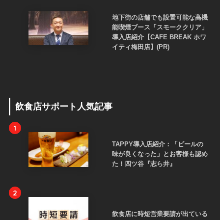
地下街の店舗でも設置可能な高機
能喫煙ブース「スモーククリア」
導入店紹介【CAFE BREAK ホワ
イティ梅田店】(PR)
飲食店サポート人気記事
1
TAPPY導入店紹介：「ビールの
味が良くなった」とお客様も認め
た！四ツ谷『志ら井』
2
飲食店に時短営業要請が出ている