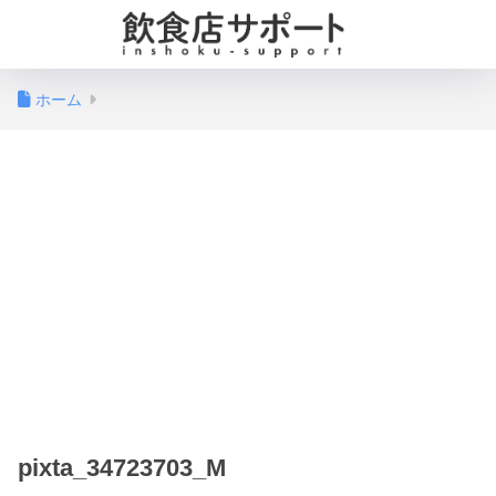
ホーム
pixta_34723703_M