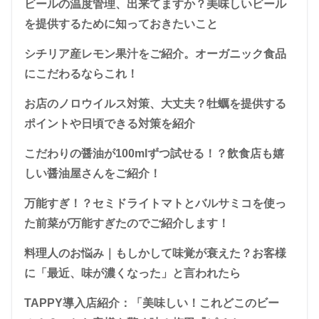
ビールの温度管理、出来てますか？美味しいビール
を提供するために知っておきたいこと
シチリア産レモン果汁をご紹介。オーガニック食品
にこだわるならこれ！
お店のノロウイルス対策、大丈夫？牡蠣を提供する
ポイントや日頃できる対策を紹介
こだわりの醤油が100mlずつ試せる！？飲食店も嬉
しい醤油屋さんをご紹介！
万能すぎ！？セミドライトマトとバルサミコを使っ
た前菜が万能すぎたのでご紹介します！
料理人のお悩み｜もしかして味覚が衰えた？お客様
に「最近、味が濃くなった」と言われたら
TAPPY導入店紹介：「美味しい！これどこのビー