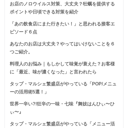
お店のノロウイルス対策、大丈夫？牡蠣を提供する
ポイントや日頃できる対策を紹介
「あの飲食店にまた行きたい！」と思われる接客エ
ピソード６点
あなたのお店は大丈夫？やってはいけないことを６
つご紹介。
料理人のお悩み｜もしかして味覚が衰えた？お客様
に「最近、味が濃くなった」と言われたら
タップ・マルシェ繁盛店がやっている「POP/メニュ
ーの活用術5選！」
世界一辛い?!狂辛の一味・七味『舞妓はんひぃ〜ひ
ぃ〜』
タップ・マルシェ繁盛店がやっている「メニュー活