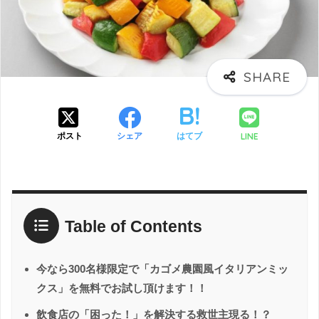
LINE
ポスト
シェア
はてブ
Table of Contents
今なら300名様限定で「カゴメ農園風イタリアンミッ
クス」を無料でお試し頂けます！！
飲食店の「困った！」を解決する救世主現る！？