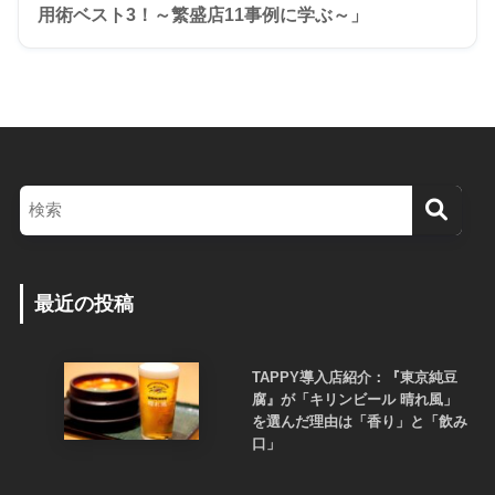
用術ベスト3！～繁盛店11事例に学ぶ～」
最近の投稿
TAPPY導入店紹介：『東京純豆
腐』が「キリンビール 晴れ風」
を選んだ理由は「香り」と「飲み
口」