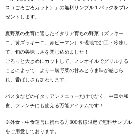
ス（ごろごろカット）」の無料サンプル１パックをプレ
ゼント
します。
夏野菜の生育に適したイタリア育ちの野菜（ズッキー
ニ、黄ズッキーニ、赤ピーマン）を現地で加工・冷凍し
て、旬の美味しさを閉じ込めました！
ごろっと大きめにカットして、ノンオイルでグリルする
ことによって、より一層野菜の甘みとうま味が感じら
れ、香ばしさも加わります。
パスタなどのイタリアンメニューだけでなく、中華や和
食、フレンチにも使える万能アイテムです！
※外食・中食運営に携わる方300名様限定で無料サンプル
をご用意しております。