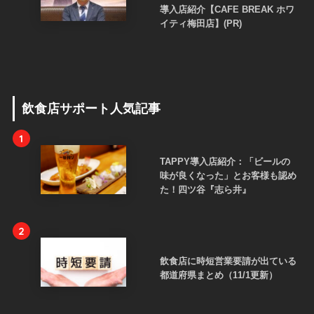
導入店紹介【CAFE BREAK ホワ
イティ梅田店】(PR)
飲食店サポート人気記事
1
TAPPY導入店紹介：「ビールの
味が良くなった」とお客様も認め
た！四ツ谷『志ら井』
2
飲食店に時短営業要請が出ている
都道府県まとめ（11/1更新）