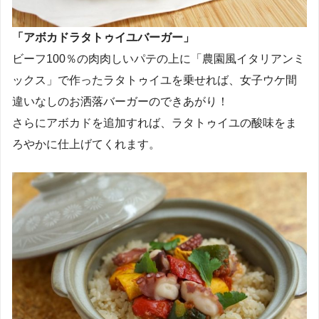
「アボカドラタトゥイユバーガー」
ビーフ100％の肉肉しいパテの上に「農園風イタリアンミ
ックス」で作ったラタトゥイユを乗せれば、女子ウケ間
違いなしのお洒落バーガーのできあがり！
さらにアボカドを追加すれば、ラタトゥイユの酸味をま
ろやかに仕上げてくれます。