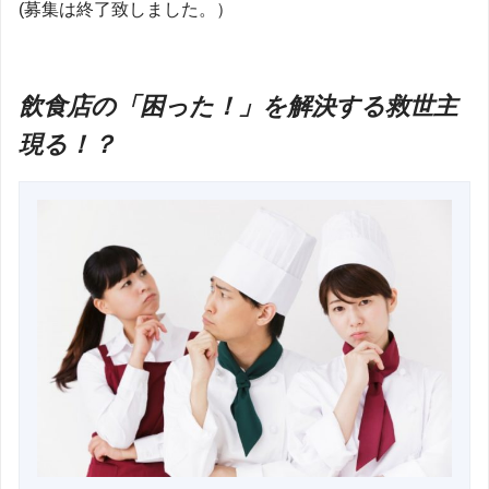
(募集は終了致しました。）
飲食店の「困った！」を解決する救世主
現る！？