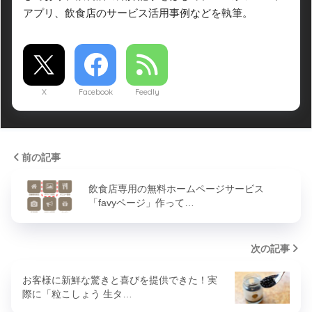
アプリ、飲食店のサービス活用事例などを執筆。
X
Facebook
Feedly
前の記事
飲食店専用の無料ホームページサービス
「favyページ」作って…
次の記事
お客様に新鮮な驚きと喜びを提供できた！実
際に「粒こしょう 生タ…