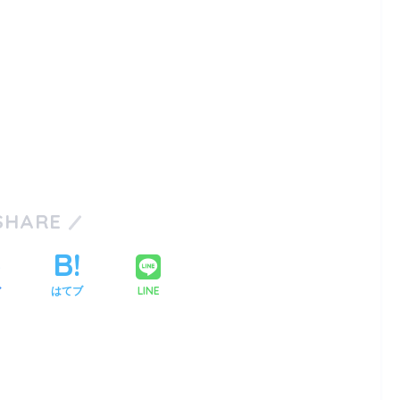
SHARE
LINE
ア
はてブ