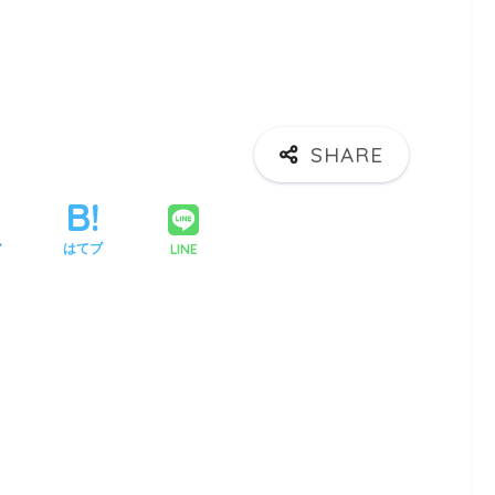
LINE
ア
はてブ