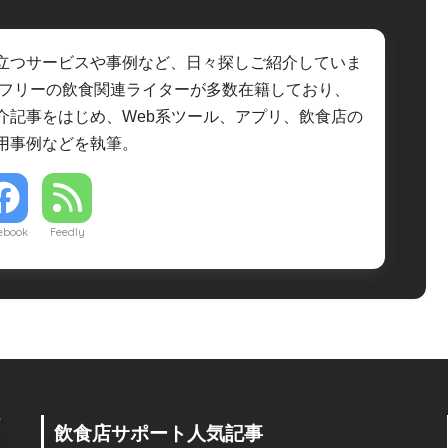
立つサービスや事例など、日々探しご紹介していま
・フリーの飲食関連ライターが多数在籍しており、
介記事をはじめ、Web系ツール、アプリ、飲食店の
用事例などを執筆。
ebook
Feedly
飲食店サポート人気記事