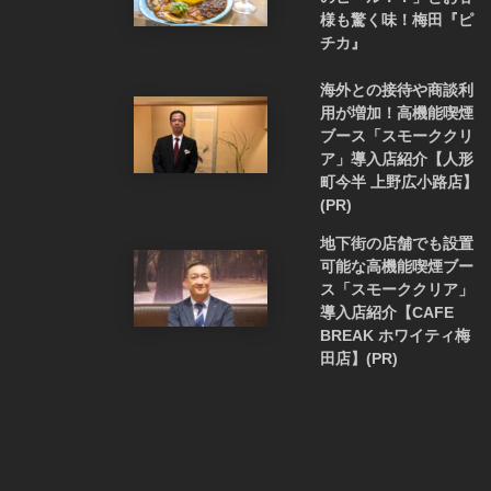
様も驚く味！梅田『ピ
チカ』
海外との接待や商談利
用が増加！高機能喫煙
ブース「スモーククリ
ア」導入店紹介【人形
町今半 上野広小路店】
(PR)
地下街の店舗でも設置
可能な高機能喫煙ブー
ス「スモーククリア」
導入店紹介【CAFE
BREAK ホワイティ梅
田店】(PR)