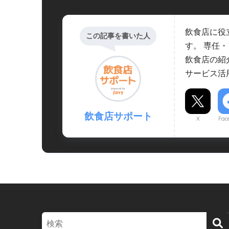
飲食店に役
この記事を書いた人
す。 専任
飲食店の紹
サービス活
飲食店サポート
X
Fac