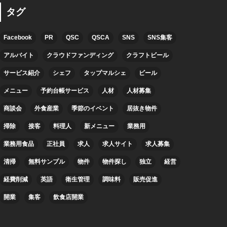
タグ
Facebook
PR
QSC
QSCA
SNS
SNS集客
アルバイト
クラウドファンディング
クラフトビール
サービス紹介
シェフ
タップマルシェ
ビール
メニュー
予約台帳サービス
人材
人材募集
商談会
外食産業
季節のイベント
居抜き物件
掃除
接客
料理人
新メニュー
業務用
業務用食品
正社員
求人
求人サイト
求人募集
清掃
無料サンプル
物件
物件探し
独立
経営
経費削減
英語
衛生管理
調味料
販売促進
開業
集客
飲食店開業