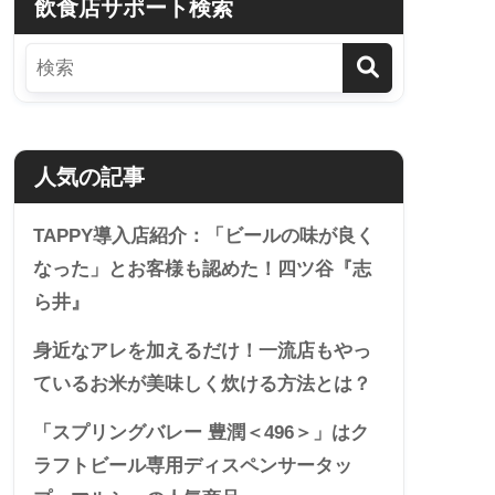
飲食店サポート検索
人気の記事
TAPPY導入店紹介：「ビールの味が良く
なった」とお客様も認めた！四ツ谷『志
ら井』
身近なアレを加えるだけ！一流店もやっ
ているお米が美味しく炊ける方法とは？
「スプリングバレー 豊潤＜496＞」はク
ラフトビール専用ディスペンサータッ